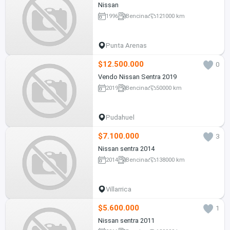
Nissan
1996
Bencina
121000 km
Punta Arenas
$12.500.000
0
Vendo Nissan Sentra 2019
2019
Bencina
50000 km
Pudahuel
$7.100.000
3
Nissan sentra 2014
2014
Bencina
138000 km
Villarrica
$5.600.000
1
Nissan sentra 2011