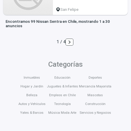
San Felipe
Encontramos 99 Nissan Sentra en Chile, mostrando 1 a 30
anuncios
1 / 4
Categorías
Inmuebles
Educación
Deportes
Hogar y Jardín
Juguetes & Infantes
Mercancía Mayorista
Belleza
Empleos en Chile
Mascotas
Autos y Vehículos
Tecnología
Construcción
Yates & Barcos
Música Moda Arte
Servicios y Negocios