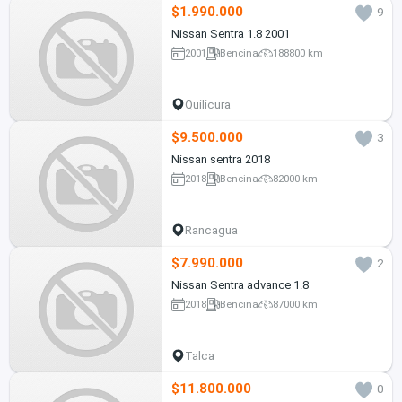
$1.990.000
9
Nissan Sentra 1.8 2001
2001
Bencina
188800 km
Quilicura
$9.500.000
3
Nissan sentra 2018
2018
Bencina
82000 km
Rancagua
$7.990.000
2
Nissan Sentra advance 1.8
2018
Bencina
87000 km
Talca
$11.800.000
0