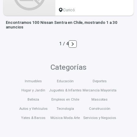
Curicó
Encontramos 100 Nissan Sentra en Chile, mostrando 1 a 30
anuncios
1 / 4
Categorías
Inmuebles
Educación
Deportes
Hogar y Jardín
Juguetes & Infantes
Mercancía Mayorista
Belleza
Empleos en Chile
Mascotas
Autos y Vehículos
Tecnología
Construcción
Yates & Barcos
Música Moda Arte
Servicios y Negocios