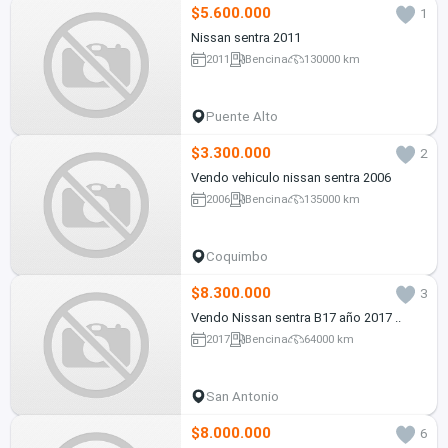
$5.600.000
1
Nissan sentra 2011
2011
Bencina
130000 km
Puente Alto
$3.300.000
2
Vendo vehiculo nissan sentra 2006
2006
Bencina
135000 km
Coquimbo
$8.300.000
3
Vendo Nissan sentra B17 año 2017 ..
2017
Bencina
64000 km
San Antonio
$8.000.000
6