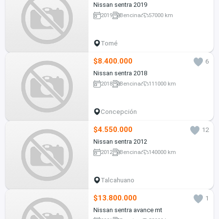
Nissan sentra 2019
2019
Bencina
57000 km
Tomé
$8.400.000
6
Nissan sentra 2018
2018
Bencina
111000 km
Concepción
$4.550.000
12
Nissan sentra 2012
2012
Bencina
140000 km
Talcahuano
$13.800.000
1
Nissan sentra avance mt