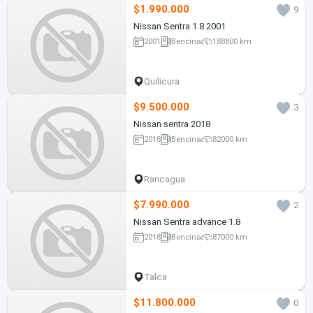
$1.990.000
9
Nissan Sentra 1.8 2001
2001
Bencina
188800 km
Quilicura
$9.500.000
3
Nissan sentra 2018
2018
Bencina
82000 km
Rancagua
$7.990.000
2
Nissan Sentra advance 1.8
2018
Bencina
87000 km
Talca
$11.800.000
0