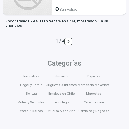
San Felipe
Encontramos 99 Nissan Sentra en Chile, mostrando 1 a 30
anuncios
1 / 4
Categorías
Inmuebles
Educación
Deportes
Hogar y Jardín
Juguetes & Infantes
Mercancía Mayorista
Belleza
Empleos en Chile
Mascotas
Autos y Vehículos
Tecnología
Construcción
Yates & Barcos
Música Moda Arte
Servicios y Negocios