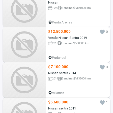
Nissan
1996
Bencina
121000 km
Punta Arenas
$12.500.000
0
Vendo Nissan Sentra 2019
2019
Bencina
50000 km
Pudahuel
$7.100.000
3
Nissan sentra 2014
2014
Bencina
138000 km
Villarrica
$5.600.000
1
Nissan sentra 2011