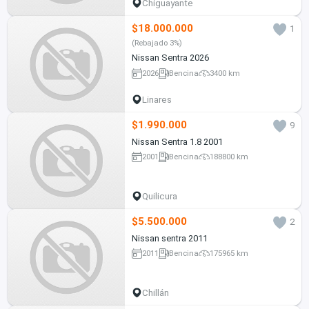
Chiguayante
$18.000.000
1
(Rebajado 3%)
Nissan Sentra 2026
2026
Bencina
3400 km
Linares
$1.990.000
9
Nissan Sentra 1.8 2001
2001
Bencina
188800 km
Quilicura
$5.500.000
2
Nissan sentra 2011
2011
Bencina
175965 km
Chillán