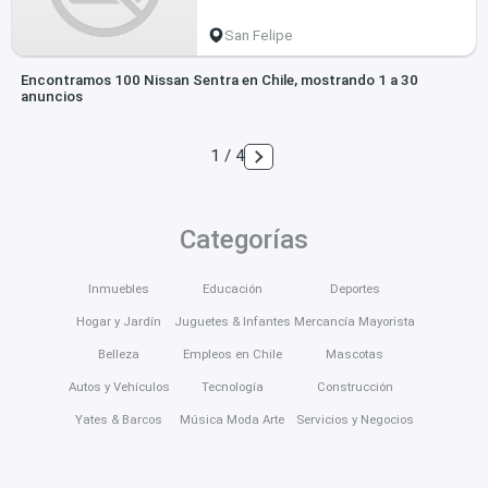
San Felipe
Encontramos 100 Nissan Sentra en Chile, mostrando 1 a 30
anuncios
1 / 4
Categorías
Inmuebles
Educación
Deportes
Hogar y Jardín
Juguetes & Infantes
Mercancía Mayorista
Belleza
Empleos en Chile
Mascotas
Autos y Vehículos
Tecnología
Construcción
Yates & Barcos
Música Moda Arte
Servicios y Negocios