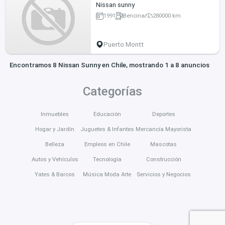
Nissan sunny
1991
Bencina
280000 km
Puerto Montt
Encontramos 8 Nissan Sunny en Chile, mostrando 1 a 8 anuncios
Categorías
Inmuebles
Educación
Deportes
Hogar y Jardín
Juguetes & Infantes
Mercancía Mayorista
Belleza
Empleos en Chile
Mascotas
Autos y Vehículos
Tecnología
Construcción
Yates & Barcos
Música Moda Arte
Servicios y Negocios