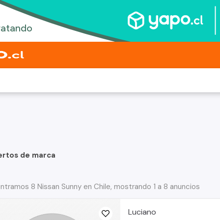
ertos de marca
ntramos 8 Nissan Sunny en Chile, mostrando 1 a 8 anuncios
Luciano