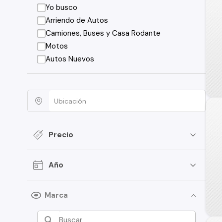
Yo busco
Arriendo de Autos
Camiones, Buses y Casa Rodante
Motos
Autos Nuevos
Precio
Año
Marca