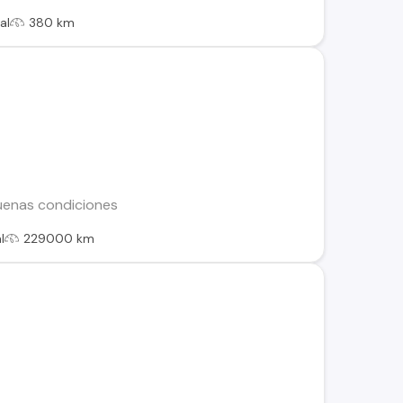
al
380 km
uenas condiciones
l
229000 km