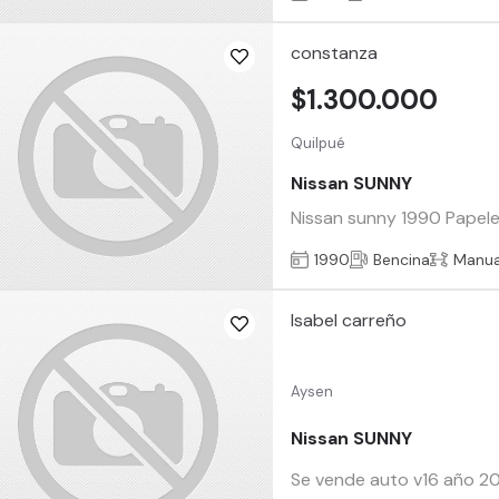
constanza
$1.300.000
Quilpué
Nissan SUNNY
Nissan sunny 1990 Papeles
1990
Bencina
Manua
Isabel carreño
Aysen
Nissan SUNNY
Se vende auto v16 año 20