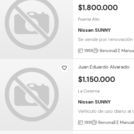
$1.800.000
Puente Alto
Nissan SUNNY
Se vende por renovación A
1988
Bencina
Manua
Juan Eduardo Alvarado
$1.150.000
La Cisterna
Nissan SUNNY
Vehículo de uso diario al
1991
Bencina
Manua