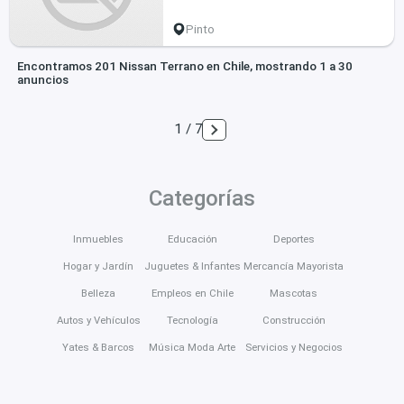
Pinto
Encontramos 201 Nissan Terrano en Chile, mostrando 1 a 30
anuncios
1 / 7
Categorías
Inmuebles
Educación
Deportes
Hogar y Jardín
Juguetes & Infantes
Mercancía Mayorista
Belleza
Empleos en Chile
Mascotas
Autos y Vehículos
Tecnología
Construcción
Yates & Barcos
Música Moda Arte
Servicios y Negocios