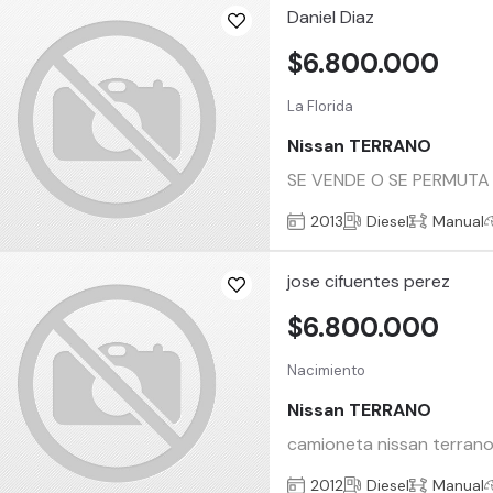
Daniel Diaz
$6.800.000
La Florida
Nissan TERRANO
SE VENDE O SE PERMUTA 
2013
Diesel
Manual
jose cifuentes perez
$6.800.000
Nacimiento
Nissan TERRANO
camioneta nissan terrano 
2012
Diesel
Manual