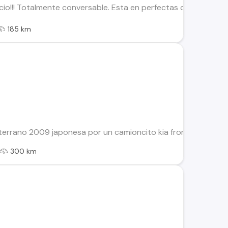
!!! Totalmente conversable. Esta en perfectas condiciones, pap
185 km
errano 2009 japonesa por un camioncito kia frontier o Hyunda
300 km