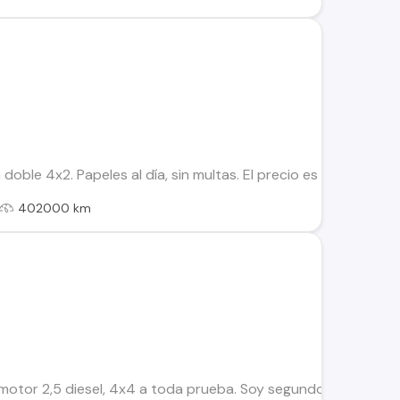
doble 4x2. Papeles al día, sin multas. El precio es conversable
402000 km
motor 2,5 diesel, 4x4 a toda prueba. Soy segundo dueño, siem