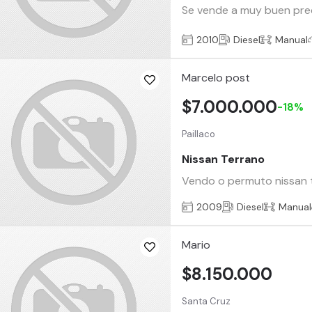
Se vende a muy buen precio
2010
Diesel
Manual
Marcelo post
$7.000.000
-18%
Paillaco
Nissan Terrano
Vendo o permuto nissan t
2009
Diesel
Manual
Mario
$8.150.000
Santa Cruz