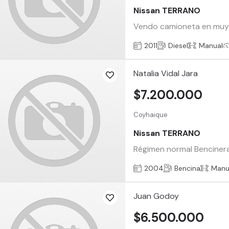
Nissan TERRANO
Vendo camioneta en muy b
2011
Diesel
Manual
Natalia Vidal Jara
$7.200.000
Coyhaique
Nissan TERRANO
Régimen normal Bencinera
2004
Bencina
Manu
Juan Godoy
$6.500.000