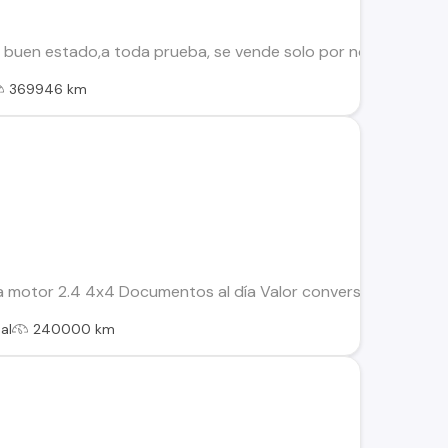
uen estado,a toda prueba, se vende solo por no uso, preci
369946 km
 motor 2.4 4x4 Documentos al día Valor conversable Llamar 
al
240000 km