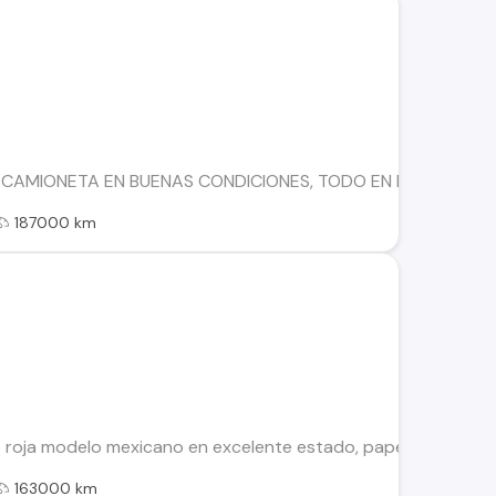
CAMIONETA EN BUENAS CONDICIONES, TODO EN REGLA, FULL,
187000 km
roja modelo mexicano en excelente estado, papeles al día, mo
163000 km