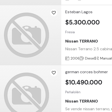
Esteban Lagos
$5.300.000
Fresia
Nissan TERRANO
Nissan Terrano 2.5 cabina 
2006
Diesel
Manual
german corces bohmer
$10.490.000
Peñalolén
Nissan TERRANO
Se vende nissan terrano, 