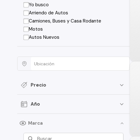
Yo busco
Arriendo de Autos
Camiones, Buses y Casa Rodante
Motos
Autos Nuevos
Precio
Año
Marca