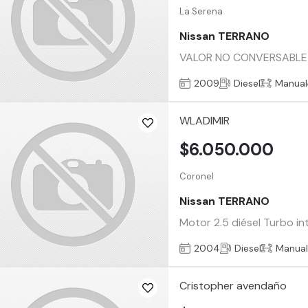
La Serena
Nissan TERRANO
VALOR NO CONVERSABLE PO
2009
Diesel
Manual
WLADIMIR
$6.050.000
Coronel
Nissan TERRANO
Motor 2.5 diésel Turbo in
2004
Diesel
Manua
Cristopher avendaño