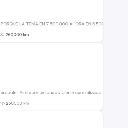
RQUE LA TENÍA EN 7.500.000 AHORA EN 6.500.000 Vendo Nis
260000 km
tercooler Aire acondicionado Cierre centralizado Alarma cort
l
250000 km