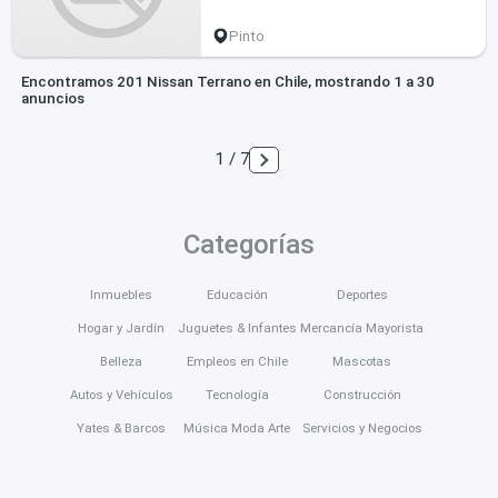
Pinto
Encontramos 201 Nissan Terrano en Chile, mostrando 1 a 30
anuncios
1 / 7
Categorías
Inmuebles
Educación
Deportes
Hogar y Jardín
Juguetes & Infantes
Mercancía Mayorista
Belleza
Empleos en Chile
Mascotas
Autos y Vehículos
Tecnología
Construcción
Yates & Barcos
Música Moda Arte
Servicios y Negocios