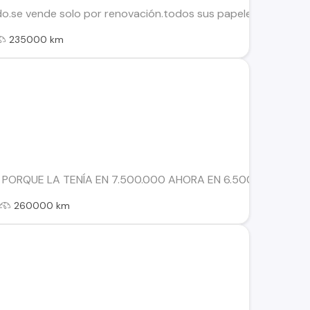
.se vende solo por renovación.todos sus papeles al dia
235000 km
RQUE LA TENÍA EN 7.500.000 AHORA EN 6.500.000 Vendo Nis
260000 km