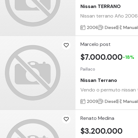
Nissan TERRANO
Nissan terrano Año 2006 
2006
Diesel
Manual
Marcelo post
$7.000.000
-18%
Paillaco
Nissan Terrano
Vendo o permuto nissan t
2009
Diesel
Manual
Renato Medina
$3.200.000