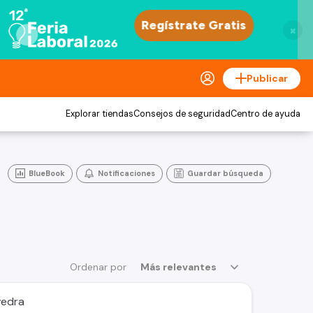
×
Publicar
Explorar tiendas
Consejos de seguridad
Centro de ayuda
BlueBook
Notificaciones
Guardar búsqueda
Ordenar por
Más relevantes
vedra