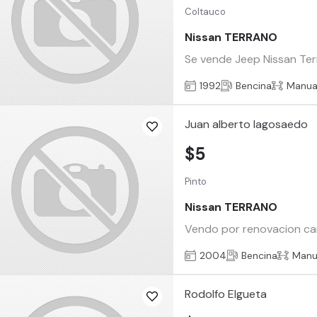
Coltauco
Nissan TERRANO
Se vende Jeep Nissan Ter
1992
Bencina
Manua
Juan alberto lagosaedo
$5
Pinto
Nissan TERRANO
Vendo por renovacion cami
2004
Bencina
Manu
Rodolfo Elgueta