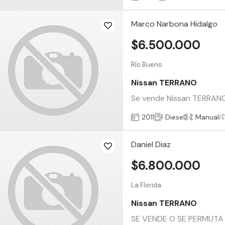
Marco Narbona Hidalgo
$6.500.000
Río Bueno
Nissan TERRANO
Se vende Nissan TERRANO 
2011
Diesel
Manual
Daniel Diaz
$6.800.000
La Florida
Nissan TERRANO
SE VENDE O SE PERMUTA 