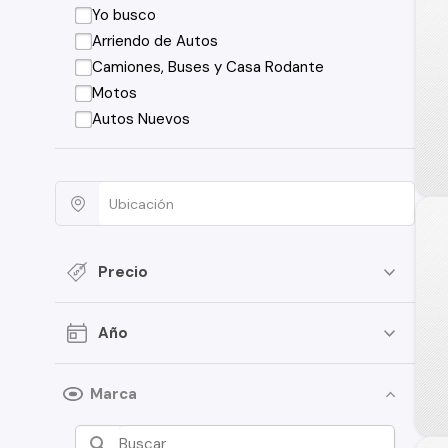
Yo busco
Arriendo de Autos
Camiones, Buses y Casa Rodante
Motos
Autos Nuevos
Precio
Año
Marca