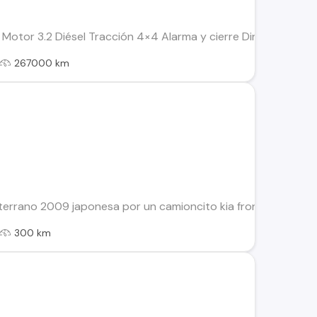
Motor 3.2 Diésel Tracción 4×4 Alarma y cierre Dirección hidr
267000 km
errano 2009 japonesa por un camioncito kia frontier o Hyunda
300 km