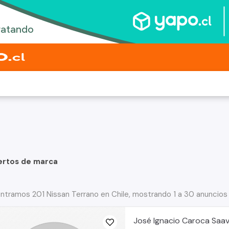
ertos de marca
ntramos 201 Nissan Terrano en Chile, mostrando 1 a 30 anuncios
José Ignacio Caroca Saa