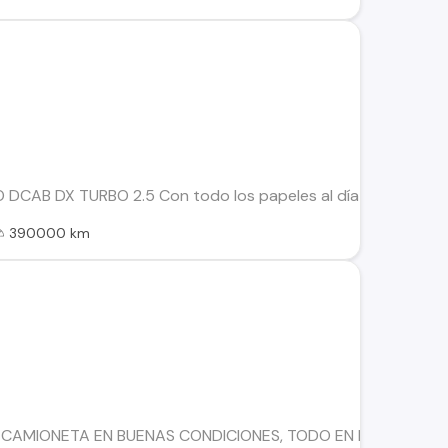
DCAB DX TURBO 2.5 Con todo los papeles al día y transferibl
390000 km
CAMIONETA EN BUENAS CONDICIONES, TODO EN REGLA, FULL,