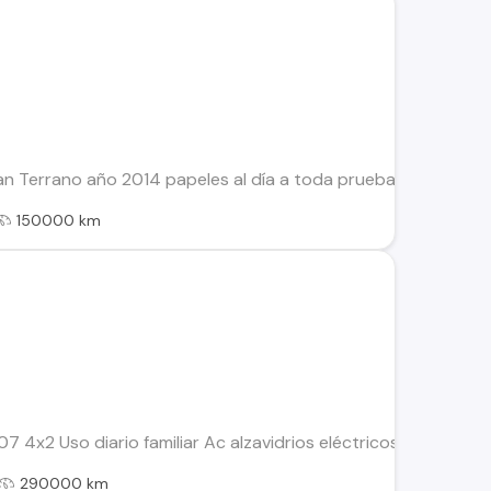
n Terrano año 2014 papeles al día a toda prueba. 4x4 diés
150000 km
07 4x2 Uso diario familiar Ac alzavidrios eléctricos Espejos
290000 km