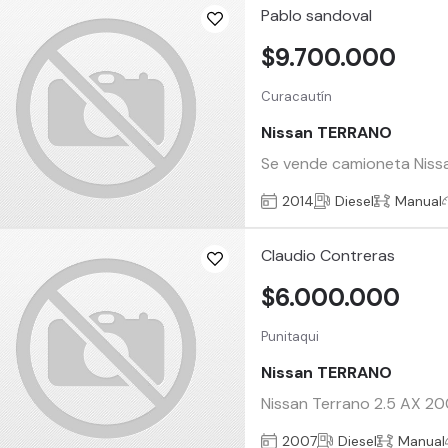
Pablo sandoval
$9.700.000
Curacautín
Nissan TERRANO
Se vende camioneta Nissa
2014
Diesel
Manual
Claudio Contreras
$6.000.000
Punitaqui
Nissan TERRANO
Nissan Terrano 2.5 AX 20
2007
Diesel
Manual