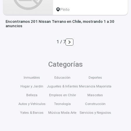
Pinto
Encontramos 201 Nissan Terrano en Chile, mostrando 1 a 30
anuncios
1 / 7
Categorías
Inmuebles
Educación
Deportes
Hogar y Jardín
Juguetes & Infantes
Mercancía Mayorista
Belleza
Empleos en Chile
Mascotas
Autos y Vehículos
Tecnología
Construcción
Yates & Barcos
Música Moda Arte
Servicios y Negocios