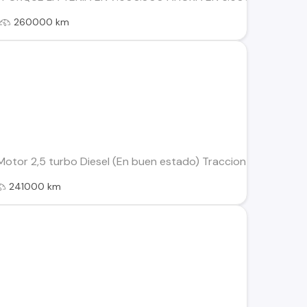
260000 km
 Motor 2,5 turbo Diesel (En buen estado) Traccion 4×2 Alzavid
241000 km