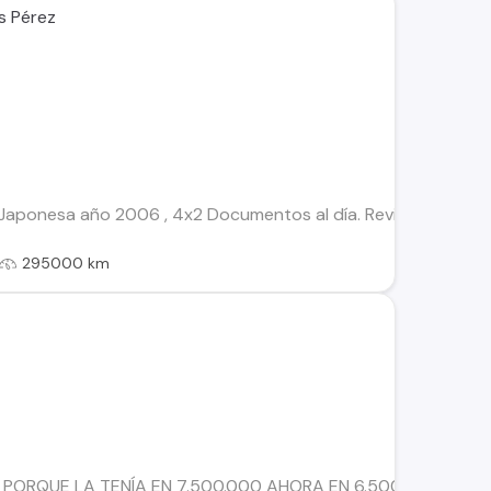
s Pérez
Japonesa año 2006 , 4x2 Documentos al día. Revisión técnica
295000 km
RQUE LA TENÍA EN 7.500.000 AHORA EN 6.500.000 Vendo Nis