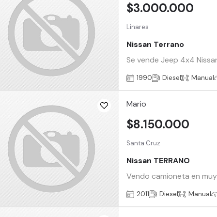
$3.000.000
Linares
Nissan Terrano
Se vende Jeep 4x4 Nissan 
1990
Diesel
Manual
Mario
$8.150.000
Santa Cruz
Nissan TERRANO
Vendo camioneta en muy b
2011
Diesel
Manual