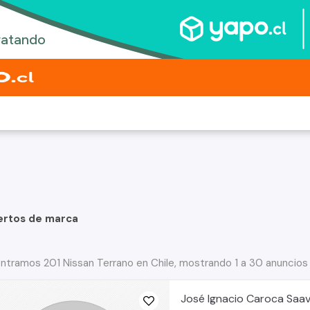
ertos de marca
ntramos 201 Nissan Terrano en Chile, mostrando 1 a 30 anuncios
José Ignacio Caroca Saa