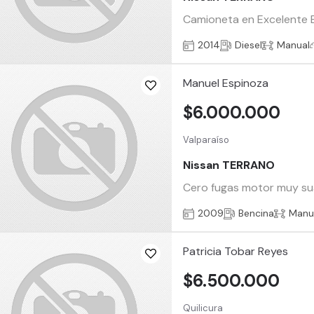
Camioneta en Excelente Es
2014
Diesel
Manual
Manuel Espinoza
$6.000.000
Valparaíso
Nissan TERRANO
Cero fugas motor muy suav
2009
Bencina
Manu
Patricia Tobar Reyes
$6.500.000
Quilicura