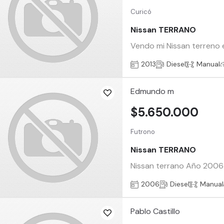
Curicó
Nissan TERRANO
Vendo mi Nissan terreno 
2013
Diesel
Manual
Edmundo m
$5.650.000
Futrono
Nissan TERRANO
Nissan terrano Año 2006 
2006
Diesel
Manual
Pablo Castillo