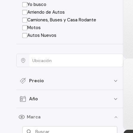
Yo busco
Arriendo de Autos
Camiones, Buses y Casa Rodante
Motos
Autos Nuevos
Precio
Año
Marca