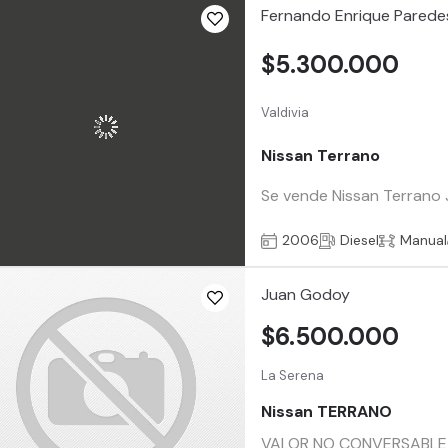
Fernando Enrique Parede
$5.300.000
Valdivia
Nissan Terrano
Se vende Nissan Terrano 
2006
Diesel
Manual
Juan Godoy
$6.500.000
La Serena
Nissan TERRANO
VALOR NO CONVERSABLE PO