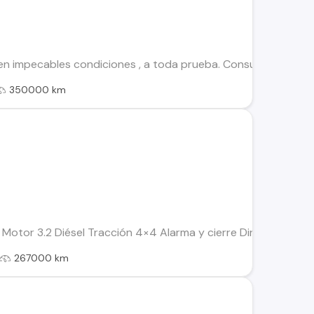
en impecables condiciones , a toda prueba. Consultas y visit
350000 km
Motor 3.2 Diésel Tracción 4×4 Alarma y cierre Dirección hidr
267000 km