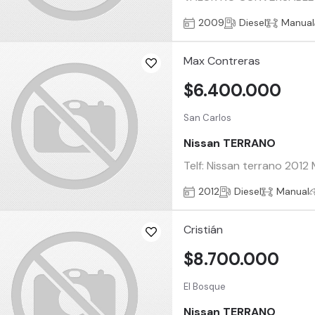
2009
Diesel
Manual
Max Contreras
$6.400.000
San Carlos
Nissan TERRANO
Telf: Nissan terrano 2012
2012
Diesel
Manual
Cristián
$8.700.000
El Bosque
Nissan TERRANO