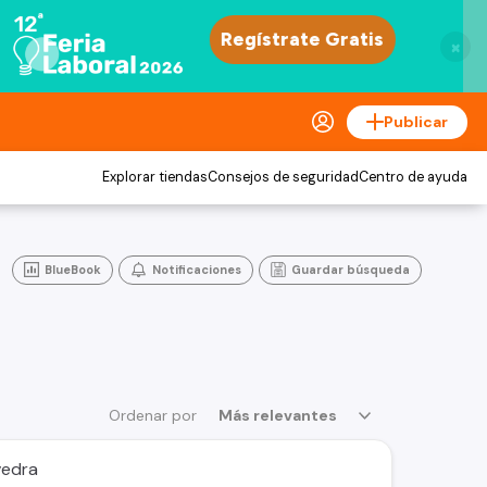
×
Publicar
Explorar tiendas
Consejos de seguridad
Centro de ayuda
BlueBook
Notificaciones
Guardar búsqueda
Ordenar por
Más relevantes
vedra