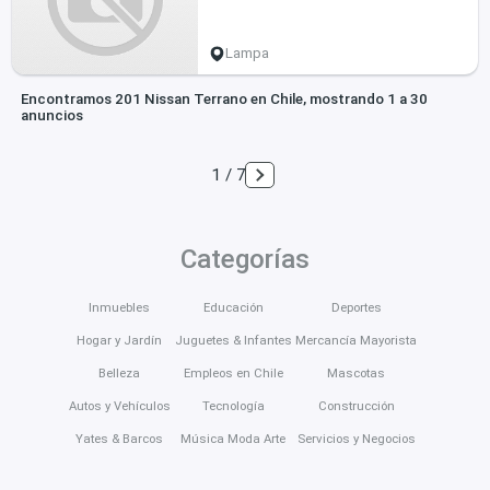
Lampa
Encontramos 201 Nissan Terrano en Chile, mostrando 1 a 30
anuncios
1 / 7
Categorías
Inmuebles
Educación
Deportes
Hogar y Jardín
Juguetes & Infantes
Mercancía Mayorista
Belleza
Empleos en Chile
Mascotas
Autos y Vehículos
Tecnología
Construcción
Yates & Barcos
Música Moda Arte
Servicios y Negocios