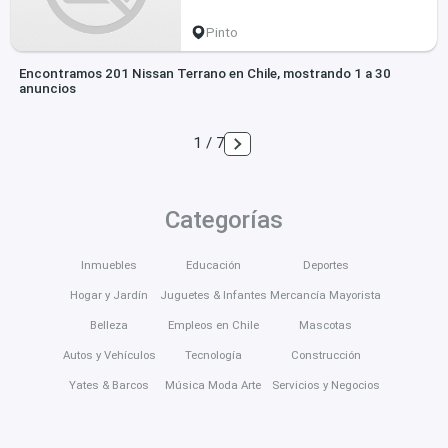
Pinto
Encontramos 201 Nissan Terrano en Chile, mostrando 1 a 30
anuncios
1 / 7
Categorías
Inmuebles
Educación
Deportes
Hogar y Jardín
Juguetes & Infantes
Mercancía Mayorista
Belleza
Empleos en Chile
Mascotas
Autos y Vehículos
Tecnología
Construcción
Yates & Barcos
Música Moda Arte
Servicios y Negocios