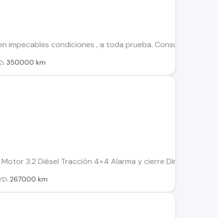
en impecables condiciones , a toda prueba. Consultas y visit
350000 km
Motor 3.2 Diésel Tracción 4×4 Alarma y cierre Dirección hidr
267000 km