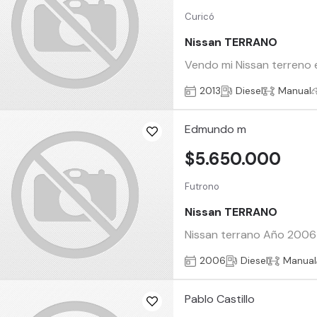
Curicó
Nissan TERRANO
Vendo mi Nissan terreno 
2013
Diesel
Manual
Edmundo m
$5.650.000
Futrono
Nissan TERRANO
Nissan terrano Año 2006 
2006
Diesel
Manual
Pablo Castillo