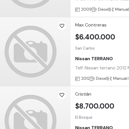
2009
Diesel
Manual
Max Contreras
$6.400.000
San Carlos
Nissan TERRANO
Telf: Nissan terrano 2012
2012
Diesel
Manual
Cristián
$8.700.000
El Bosque
Nissan TERRANO