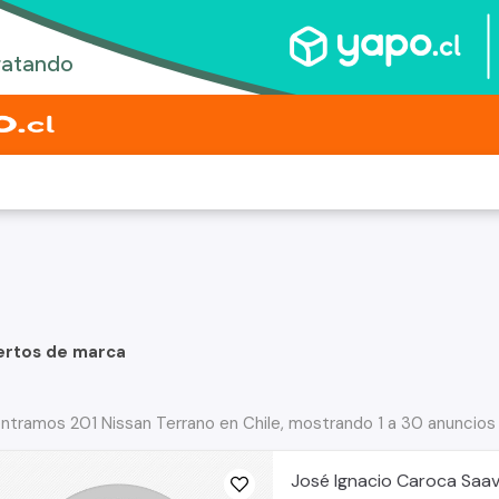
ertos de marca
ntramos 201 Nissan Terrano en Chile, mostrando 1 a 30 anuncios
José Ignacio Caroca Saa