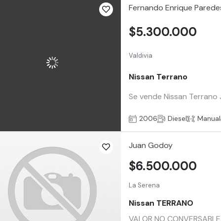
Fernando Enrique Parede
$5.300.000
Valdivia
Nissan Terrano
Se vende Nissan Terrano 
2006
Diesel
Manual
Juan Godoy
$6.500.000
La Serena
Nissan TERRANO
VALOR NO CONVERSABLE PO