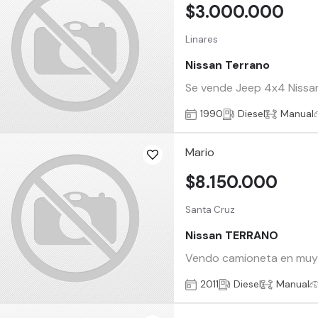
$3.000.000
Linares
Nissan Terrano
Se vende Jeep 4x4 Nissan 
1990
Diesel
Manual
Mario
$8.150.000
Santa Cruz
Nissan TERRANO
Vendo camioneta en muy b
2011
Diesel
Manual