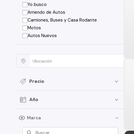
Yo busco
Arriendo de Autos
Camiones, Buses y Casa Rodante
Motos
Autos Nuevos
Precio
Año
Marca