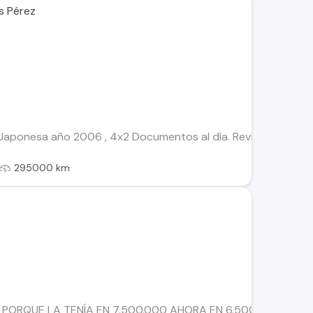
s Pérez
Japonesa año 2006 , 4x2 Documentos al día. Revisión técnica
295000 km
RQUE LA TENÍA EN 7.500.000 AHORA EN 6.500.000 Vendo Nis