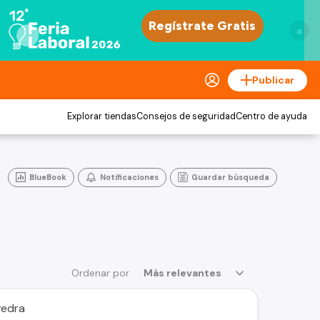
×
Publicar
Explorar tiendas
Consejos de seguridad
Centro de ayuda
BlueBook
Notificaciones
Guardar búsqueda
Ordenar por
Más relevantes
vedra