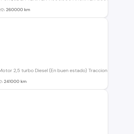
260000 km
 Motor 2,5 turbo Diesel (En buen estado) Traccion 4×2 Alzavid
241000 km