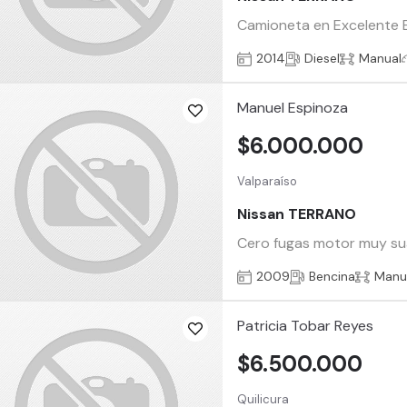
Camioneta en Excelente Es
2014
Diesel
Manual
Manuel Espinoza
$6.000.000
Valparaíso
Nissan TERRANO
Cero fugas motor muy suav
2009
Bencina
Manu
Patricia Tobar Reyes
$6.500.000
Quilicura