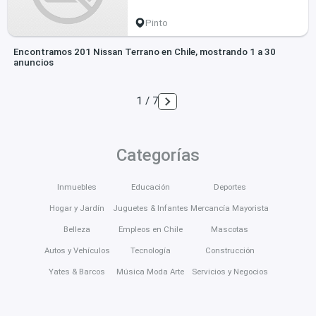
Pinto
Encontramos 201 Nissan Terrano en Chile, mostrando 1 a 30
anuncios
1 / 7
Categorías
Inmuebles
Educación
Deportes
Hogar y Jardín
Juguetes & Infantes
Mercancía Mayorista
Belleza
Empleos en Chile
Mascotas
Autos y Vehículos
Tecnología
Construcción
Yates & Barcos
Música Moda Arte
Servicios y Negocios