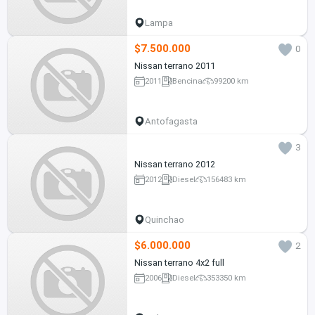
Lampa
$7.500.000
0
Nissan terrano 2011
2011
Bencina
99200 km
Antofagasta
3
Nissan terrano 2012
2012
Diesel
156483 km
Quinchao
$6.000.000
2
Nissan terrano 4x2 full
2006
Diesel
353350 km