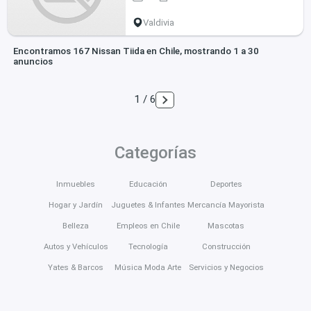
Valdivia
Encontramos 167 Nissan Tiida en Chile, mostrando 1 a 30
anuncios
1 / 6
Categorías
Inmuebles
Educación
Deportes
Hogar y Jardín
Juguetes & Infantes
Mercancía Mayorista
Belleza
Empleos en Chile
Mascotas
Autos y Vehículos
Tecnología
Construcción
Yates & Barcos
Música Moda Arte
Servicios y Negocios