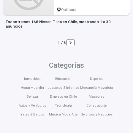
Quilicura
Encontramos 168 Nissan Tiida en Chile, mostrando 1 a 30
anuncios
1 / 6
Categorías
Inmuebles
Educación
Deportes
Hogar y Jardín
Juguetes & Infantes
Mercancía Mayorista
Belleza
Empleos en Chile
Mascotas
Autos y Vehículos
Tecnología
Construcción
Yates & Barcos
Música Moda Arte
Servicios y Negocios