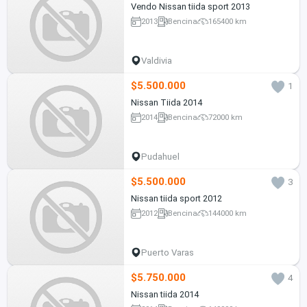
Vendo Nissan tiida sport 2013
2013
Bencina
165400 km
Valdivia
$5.500.000
1
Nissan Tiida 2014
2014
Bencina
72000 km
Pudahuel
$5.500.000
3
Nissan tiida sport 2012
2012
Bencina
144000 km
Puerto Varas
$5.750.000
4
Nissan tiida 2014