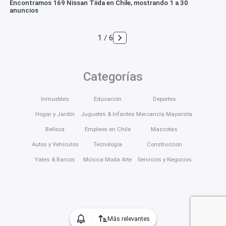
Encontramos 169 Nissan Tiida en Chile, mostrando 1 a 30
anuncios
1 / 6
Categorías
Inmuebles
Educación
Deportes
Hogar y Jardín
Juguetes & Infantes
Mercancía Mayorista
Belleza
Empleos en Chile
Mascotas
Autos y Vehículos
Tecnología
Construcción
Yates & Barcos
Música Moda Arte
Servicios y Negocios
Más relevantes