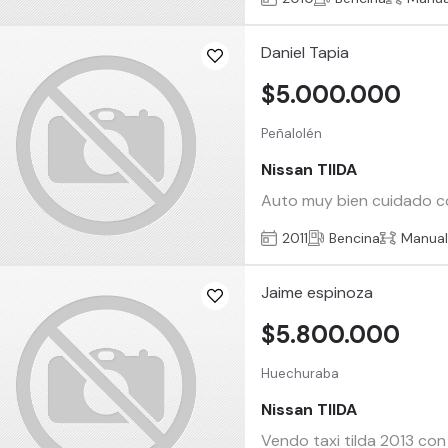
Daniel Tapia
$5.000.000
Peñalolén
Nissan TIIDA
Auto muy bien cuidado co
2011
Bencina
Manua
Jaime espinoza
$5.800.000
Huechuraba
Nissan TIIDA
Vendo taxi tilda 2013 co