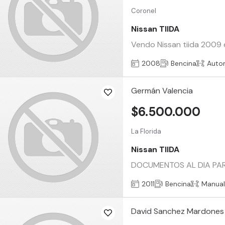
Coronel
Nissan TIIDA
Vendo Nissan tiida 2009 
2008
Bencina
Auto
Germán Valencia
$6.500.000
La Florida
Nissan TIIDA
DOCUMENTOS AL DIA PAR
2011
Bencina
Manua
David Sanchez Mardones