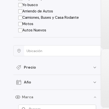
Yo busco
Arriendo de Autos
Camiones, Buses y Casa Rodante
Motos
Autos Nuevos
Precio
Año
Marca