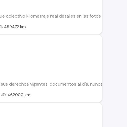
ue colectivo kilometraje real detalles en las fotos precio co
489472 km
on sus derechos vigentes, documentos al día, nunca chocado
l
462000 km