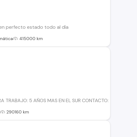
en perfecto estado todo al día
mática
415000 km
A TRABAJO: 5 AÑOS MAS EN EL SUR CONTACTO:
l
290160 km