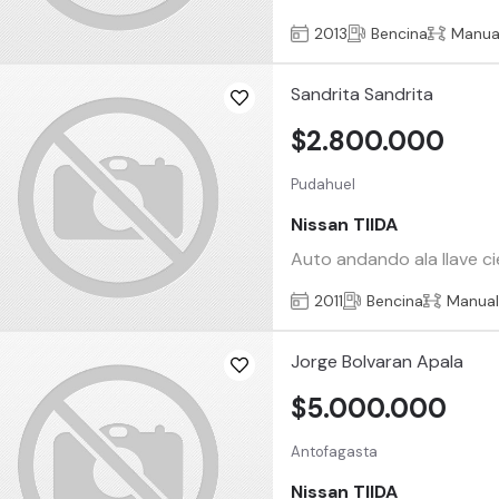
2013
Bencina
Manua
Sandrita Sandrita
$2.800.000
Pudahuel
Nissan TIIDA
Auto andando ala llave ci
2011
Bencina
Manua
Jorge Bolvaran Apala
$5.000.000
Antofagasta
Nissan TIIDA