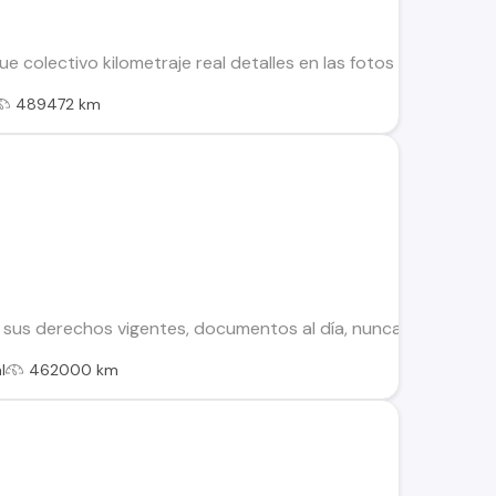
ue colectivo kilometraje real detalles en las fotos precio co
489472 km
on sus derechos vigentes, documentos al día, nunca chocado
l
462000 km