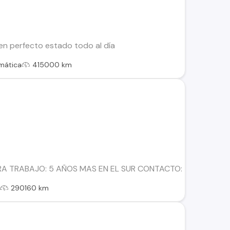
en perfecto estado todo al día
mática
415000 km
A TRABAJO: 5 AÑOS MAS EN EL SUR CONTACTO:
l
290160 km