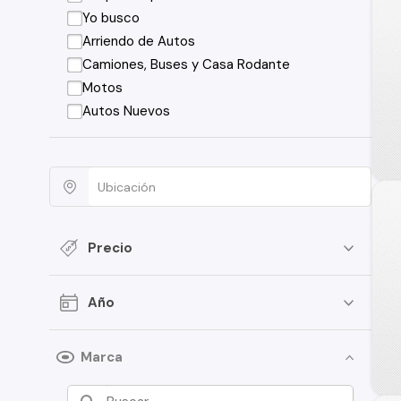
Yo busco
Arriendo de Autos
Camiones, Buses y Casa Rodante
Motos
Autos Nuevos
Precio
Año
Marca