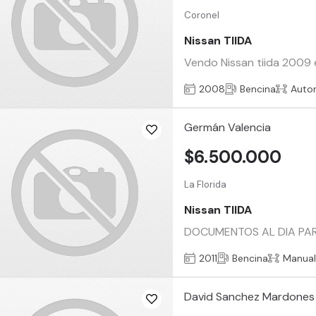
Coronel
Nissan TIIDA
Vendo Nissan tiida 2009 
2008
Bencina
Auto
Germán Valencia
$6.500.000
La Florida
Nissan TIIDA
DOCUMENTOS AL DIA PAR
2011
Bencina
Manua
David Sanchez Mardones