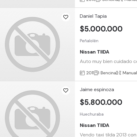
Daniel Tapia
$5.000.000
Peñalolén
Nissan TIIDA
Auto muy bien cuidado co
2011
Bencina
Manua
Jaime espinoza
$5.800.000
Huechuraba
Nissan TIIDA
Vendo taxi tilda 2013 co