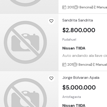
2013
Bencina
Manua
Sandrita Sandrita
$2.800.000
Pudahuel
Nissan TIIDA
Auto andando ala llave ci
2011
Bencina
Manua
Jorge Bolvaran Apala
$5.000.000
Antofagasta
Nissan TIIDA