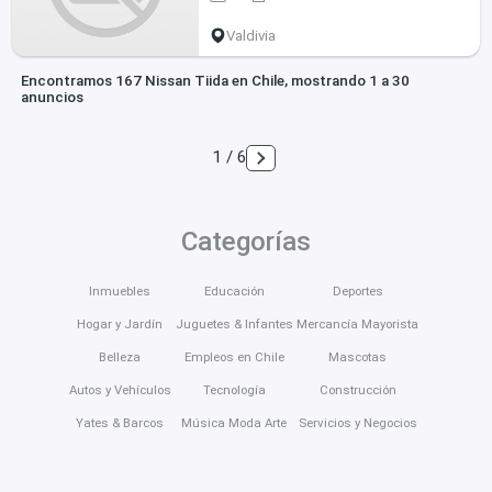
Valdivia
Encontramos 167 Nissan Tiida en Chile, mostrando 1 a 30
anuncios
1 / 6
Categorías
Inmuebles
Educación
Deportes
Hogar y Jardín
Juguetes & Infantes
Mercancía Mayorista
Belleza
Empleos en Chile
Mascotas
Autos y Vehículos
Tecnología
Construcción
Yates & Barcos
Música Moda Arte
Servicios y Negocios