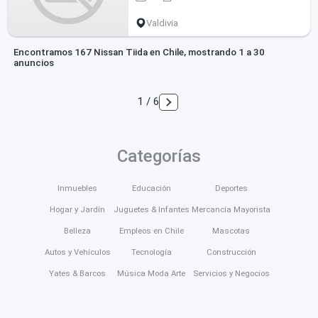
Valdivia
Encontramos 167 Nissan Tiida en Chile, mostrando 1 a 30
anuncios
1 / 6
Categorías
Inmuebles
Educación
Deportes
Hogar y Jardín
Juguetes & Infantes
Mercancía Mayorista
Belleza
Empleos en Chile
Mascotas
Autos y Vehículos
Tecnología
Construcción
Yates & Barcos
Música Moda Arte
Servicios y Negocios