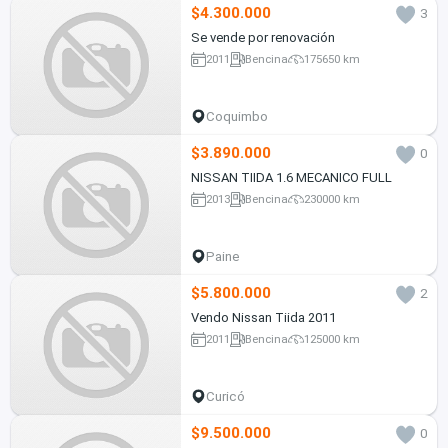
$4.300.000
3
Se vende por renovación
2011
Bencina
175650 km
Coquimbo
$3.890.000
0
NISSAN TIIDA 1.6 MECANICO FULL
2013
Bencina
230000 km
Paine
$5.800.000
2
Vendo Nissan Tiida 2011
2011
Bencina
125000 km
Curicó
$9.500.000
0