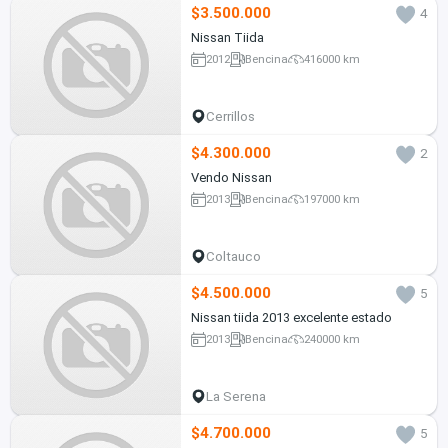
$3.500.000
4
Nissan Tiida
2012
Bencina
416000 km
Cerrillos
$4.300.000
2
Vendo Nissan
2013
Bencina
197000 km
Coltauco
$4.500.000
5
Nissan tiida 2013 excelente estado
2013
Bencina
240000 km
La Serena
$4.700.000
5