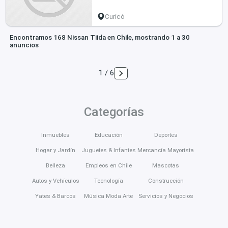
Curicó
Encontramos 168 Nissan Tiida en Chile, mostrando 1 a 30
anuncios
1 / 6
Categorías
Inmuebles
Educación
Deportes
Hogar y Jardín
Juguetes & Infantes
Mercancía Mayorista
Belleza
Empleos en Chile
Mascotas
Autos y Vehículos
Tecnología
Construcción
Yates & Barcos
Música Moda Arte
Servicios y Negocios