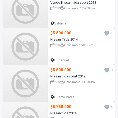
Vendo Nissan tiida sport 2013
2013
Bencina
165400 km
Valdivia
$5.500.000
1
Nissan Tiida 2014
2014
Bencina
72000 km
Pudahuel
$5.500.000
3
Nissan tiida sport 2012
2012
Bencina
144000 km
Puerto Varas
$5.750.000
4
Nissan tiida 2014