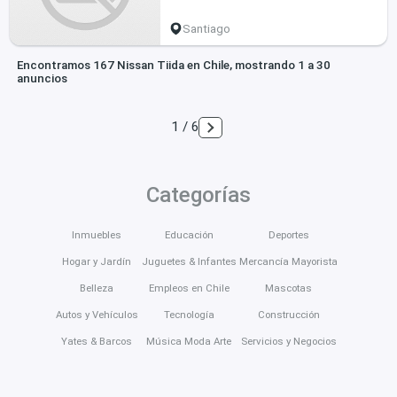
Santiago
Encontramos 167 Nissan Tiida en Chile, mostrando 1 a 30
anuncios
1 / 6
Categorías
Inmuebles
Educación
Deportes
Hogar y Jardín
Juguetes & Infantes
Mercancía Mayorista
Belleza
Empleos en Chile
Mascotas
Autos y Vehículos
Tecnología
Construcción
Yates & Barcos
Música Moda Arte
Servicios y Negocios