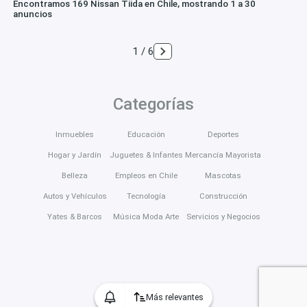
Encontramos 169 Nissan Tiida en Chile, mostrando 1 a 30
anuncios
1 / 6
Categorías
Inmuebles
Educación
Deportes
Hogar y Jardín
Juguetes & Infantes
Mercancía Mayorista
Belleza
Empleos en Chile
Mascotas
Autos y Vehículos
Tecnología
Construcción
Yates & Barcos
Música Moda Arte
Servicios y Negocios
Más relevantes