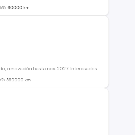
l
60000 km
o, renovación hasta nov. 2027. Interesados
l
390000 km