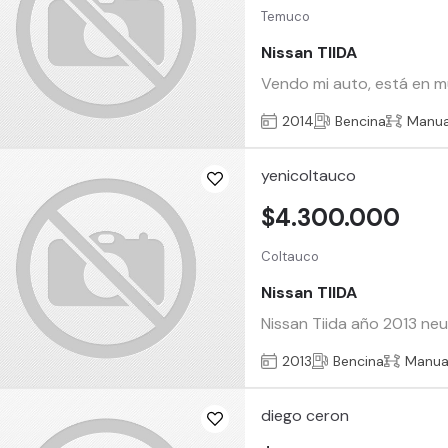
Temuco
Nissan TIIDA
Vendo mi auto, está en m
2014
Bencina
Manua
yenicoltauco
$4.300.000
Coltauco
Nissan TIIDA
Nissan Tiida año 2013 neu
2013
Bencina
Manua
diego ceron