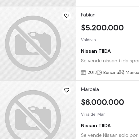
Fabian
$5.200.000
Valdivia
Nissan TIIDA
Se vende nissan tiida spor
2013
Bencina
Manua
Marcela
$6.000.000
Viña del Mar
Nissan TIIDA
Se vende Nissan solo por