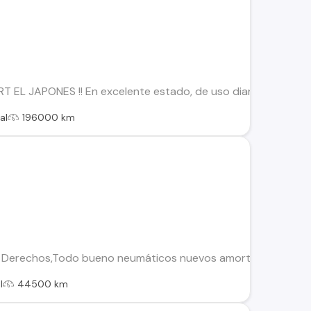
 EL JAPONES !! En excelente estado, de uso diario A TODA PRU
al
196000 km
n Derechos,Todo bueno neumáticos nuevos amortiguadores band
l
44500 km