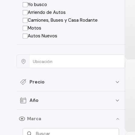
Yo busco
Arriendo de Autos
Camiones, Buses y Casa Rodante
Motos
Autos Nuevos
Precio
Año
Marca