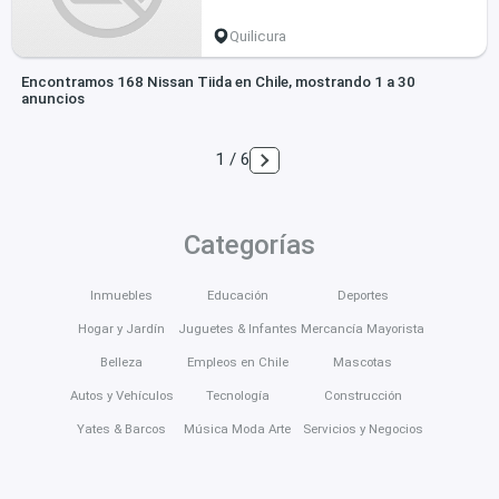
Quilicura
Encontramos 168 Nissan Tiida en Chile, mostrando 1 a 30
anuncios
1 / 6
Categorías
Inmuebles
Educación
Deportes
Hogar y Jardín
Juguetes & Infantes
Mercancía Mayorista
Belleza
Empleos en Chile
Mascotas
Autos y Vehículos
Tecnología
Construcción
Yates & Barcos
Música Moda Arte
Servicios y Negocios