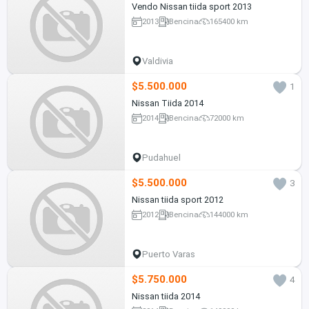
Vendo Nissan tiida sport 2013
2013
Bencina
165400 km
Valdivia
$5.500.000
1
Nissan Tiida 2014
2014
Bencina
72000 km
Pudahuel
$5.500.000
3
Nissan tiida sport 2012
2012
Bencina
144000 km
Puerto Varas
$5.750.000
4
Nissan tiida 2014