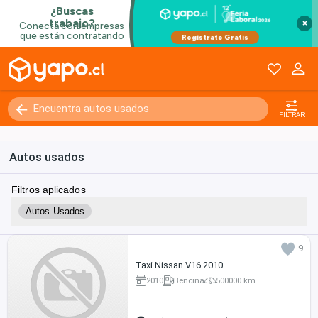
×
FILTRAR
Autos usados
Filtros aplicados
Autos Usados
9
Taxi Nissan V16 2010
2010
Bencina
500000 km