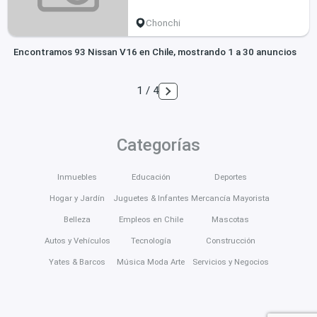
Chonchi
Encontramos 93 Nissan V16 en Chile, mostrando 1 a 30 anuncios
1 / 4
Categorías
Inmuebles
Educación
Deportes
Hogar y Jardín
Juguetes & Infantes
Mercancía Mayorista
Belleza
Empleos en Chile
Mascotas
Autos y Vehículos
Tecnología
Construcción
Yates & Barcos
Música Moda Arte
Servicios y Negocios