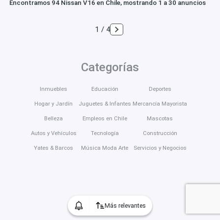
Encontramos 94 Nissan V16 en Chile, mostrando 1 a 30 anuncios
1 / 4
Categorías
Inmuebles
Educación
Deportes
Hogar y Jardín
Juguetes & Infantes
Mercancía Mayorista
Belleza
Empleos en Chile
Mascotas
Autos y Vehículos
Tecnología
Construcción
Yates & Barcos
Música Moda Arte
Servicios y Negocios
Más relevantes