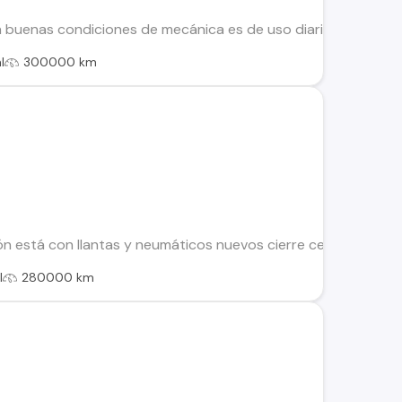
n buenas condiciones de mecánica es de uso diario con mante
l
300000 km
 está con llantas y neumáticos nuevos cierre centralizado ai
l
280000 km