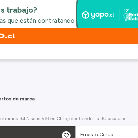
ertos de marca
ntramos 94 Nissan V16 en Chile, mostrando 1 a 30 anuncios
Ernesto Cerda