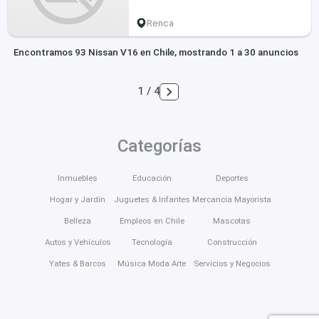
Renca
Encontramos 93 Nissan V16 en Chile, mostrando 1 a 30 anuncios
1 / 4
Categorías
Inmuebles
Educación
Deportes
Hogar y Jardín
Juguetes & Infantes
Mercancía Mayorista
Belleza
Empleos en Chile
Mascotas
Autos y Vehículos
Tecnología
Construcción
Yates & Barcos
Música Moda Arte
Servicios y Negocios