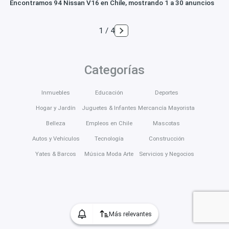
Encontramos 94 Nissan V16 en Chile, mostrando 1 a 30 anuncios
1 / 4
Categorías
Inmuebles
Educación
Deportes
Hogar y Jardín
Juguetes & Infantes
Mercancía Mayorista
Belleza
Empleos en Chile
Mascotas
Autos y Vehículos
Tecnología
Construcción
Yates & Barcos
Música Moda Arte
Servicios y Negocios
Más relevantes