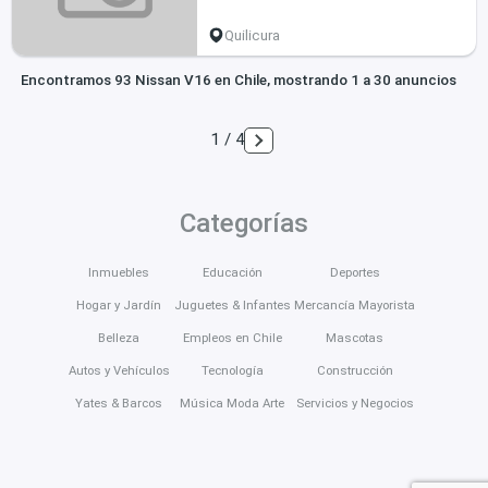
Quilicura
Encontramos 93 Nissan V16 en Chile, mostrando 1 a 30 anuncios
1 / 4
Categorías
Inmuebles
Educación
Deportes
Hogar y Jardín
Juguetes & Infantes
Mercancía Mayorista
Belleza
Empleos en Chile
Mascotas
Autos y Vehículos
Tecnología
Construcción
Yates & Barcos
Música Moda Arte
Servicios y Negocios