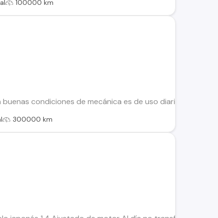
al
100000 km
n buenas condiciones de mecánica es de uso diario con mante
l
300000 km