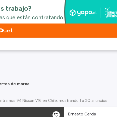
ertos de marca
ntramos 94 Nissan V16 en Chile, mostrando 1 a 30 anuncios
Ernesto Cerda