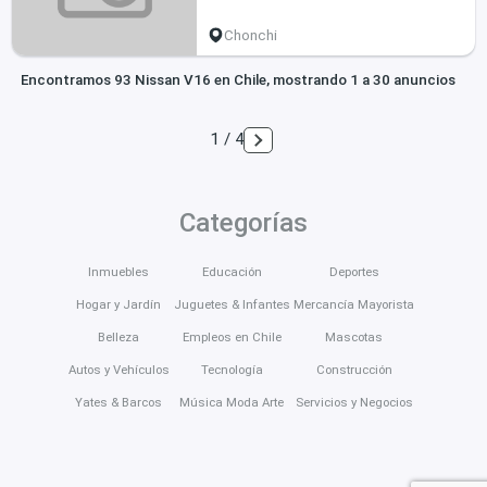
Chonchi
Encontramos 93 Nissan V16 en Chile, mostrando 1 a 30 anuncios
1 / 4
Categorías
Inmuebles
Educación
Deportes
Hogar y Jardín
Juguetes & Infantes
Mercancía Mayorista
Belleza
Empleos en Chile
Mascotas
Autos y Vehículos
Tecnología
Construcción
Yates & Barcos
Música Moda Arte
Servicios y Negocios