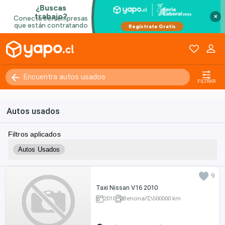
×
FILTRAR
Autos usados
Filtros aplicados
Autos Usados
9
Taxi Nissan V16 2010
2010
Bencina
500000 km