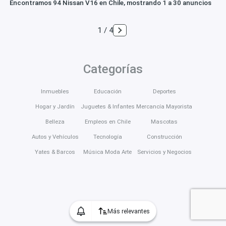
Encontramos 94 Nissan V16 en Chile, mostrando 1 a 30 anuncios
1 / 4
Categorías
Inmuebles
Educación
Deportes
Hogar y Jardín
Juguetes & Infantes
Mercancía Mayorista
Belleza
Empleos en Chile
Mascotas
Autos y Vehículos
Tecnología
Construcción
Yates & Barcos
Música Moda Arte
Servicios y Negocios
Más relevantes