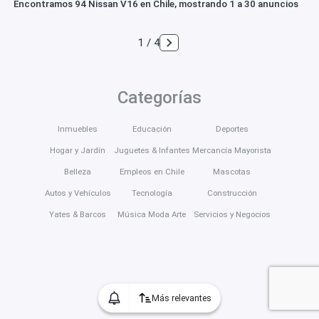
Encontramos 94 Nissan V16 en Chile, mostrando 1 a 30 anuncios
1 / 4
Categorías
Inmuebles
Educación
Deportes
Hogar y Jardín
Juguetes & Infantes
Mercancía Mayorista
Belleza
Empleos en Chile
Mascotas
Autos y Vehículos
Tecnología
Construcción
Yates & Barcos
Música Moda Arte
Servicios y Negocios
Más relevantes