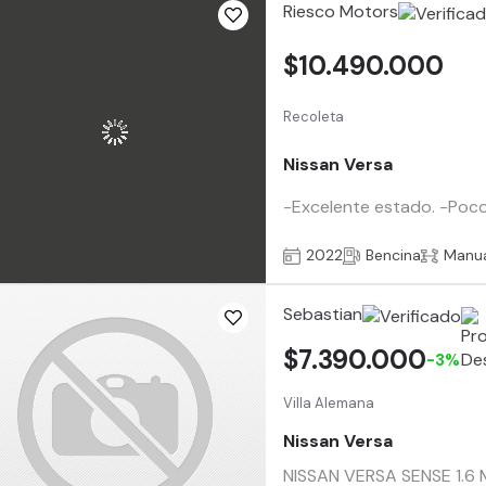
Riesco Motors
$10.490.000
Recoleta
Nissan Versa
-Excelente estado. -Poco U
2022
Bencina
Manu
Sebastian
$7.390.000
-3%
Villa Alemana
Nissan Versa
NISSAN VERSA SENSE 1.