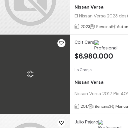
Nissan Versa
El Nissan Versa 2023 dest
2023
Bencina
Auto
Colt Cars
$6.980.000
La Granja
Nissan Versa
Nissan Versa 2017 Pie 40%
2017
Bencina
Manua
Julio Pajaro