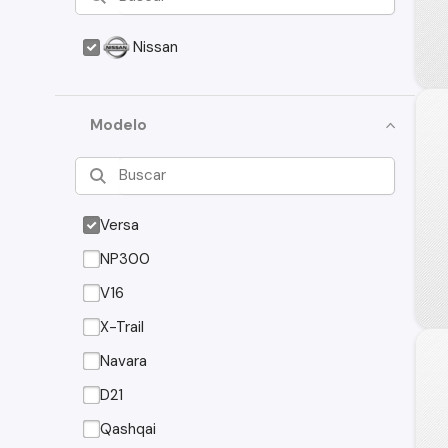
Nissan
Modelo
Versa
NP300
V16
X-Trail
Navara
D21
Qashqai