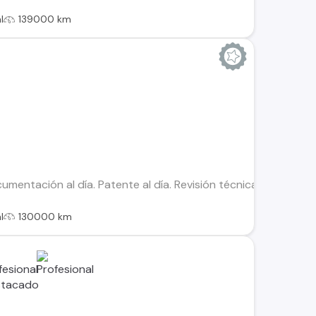
l
139000 km
mentación al día. Patente al día. Revisión técnica al día. Ins
l
130000 km