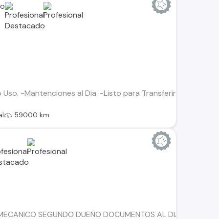
so. -Mantenciones al Dia. -Listo para Transferir. -Entrega Inm
al
59000 km
6 MECANICO SEGUNDO DUEÑO DOCUMENTOS AL DIA SIN PARTES