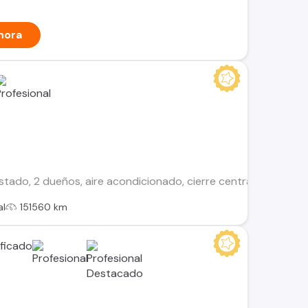
hora
do, 2 dueños, aire acondicionado, cierre centralizado, alza vi
al
151560 km