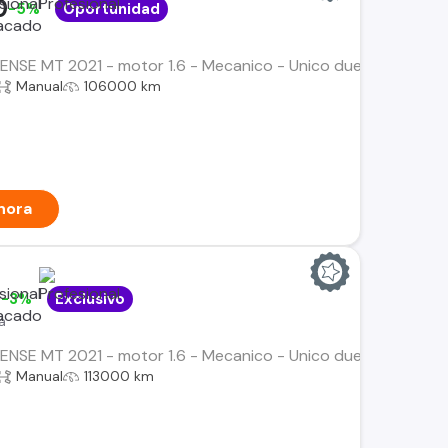
0
-5%
Oportunidad
SENSE MT 2021 - motor 1.6 - Mecanico - Unico dueno - Mantenc
Manual
106000 km
hora
0
-3%
Exclusivo
a
SENSE MT 2021 - motor 1.6 - Mecanico - Unico dueno - Mantenc
Manual
113000 km