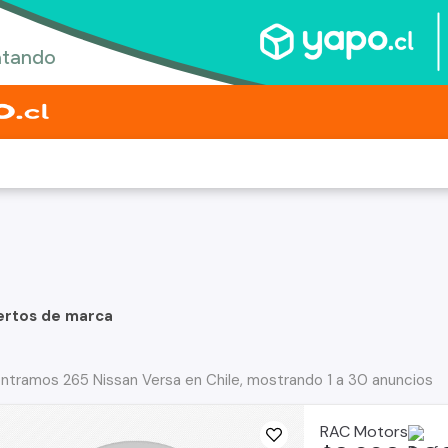
ertos de marca
ntramos 265 Nissan Versa en Chile, mostrando 1 a 30 anuncios
RAC Motors