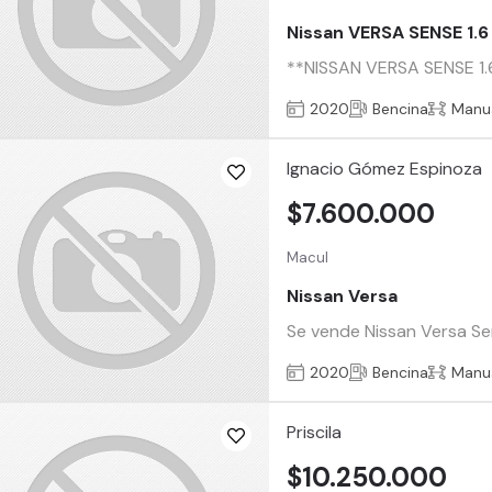
Nissan VERSA SENSE 1.6
**NISSAN VERSA SENSE 1.6 
2020
Bencina
Manu
Ignacio Gómez Espinoza
$7.600.000
Macul
Nissan Versa
Se vende Nissan Versa Sen
2020
Bencina
Manu
Priscila
$10.250.000