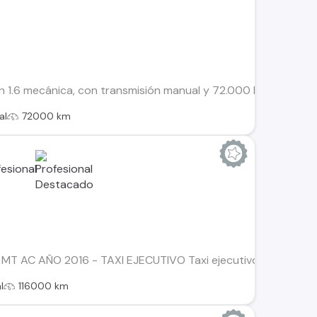
 1.6 mecánica, con transmisión manual y 72.000 km recorridos
al
72000 km
MT AC AÑO 2016 - TAXI EJECUTIVO Taxi ejecutivo placa patent
l
116000 km