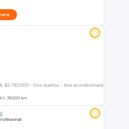
hora
. $2.792.000 - Dos dueños - Aire acondicionado - Airbags - Bo
l
76000 km