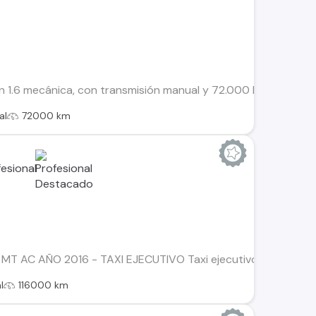
 1.6 mecánica, con transmisión manual y 72.000 km recorridos
al
72000 km
MT AC AÑO 2016 - TAXI EJECUTIVO Taxi ejecutivo placa patent
l
116000 km