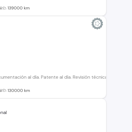
l
139000 km
mentación al día. Patente al día. Revisión técnica al día. Ins
l
130000 km