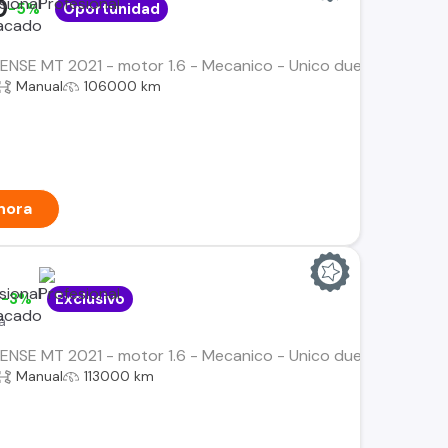
0
-5%
Oportunidad
SENSE MT 2021 - motor 1.6 - Mecanico - Unico dueno - Mantenc
Manual
106000 km
hora
0
-3%
Exclusivo
a
SENSE MT 2021 - motor 1.6 - Mecanico - Unico dueno - Mantenc
Manual
113000 km