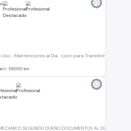
so. -Mantenciones al Dia. -Listo para Transferir. -Entrega Inm
al
59000 km
6 MECANICO SEGUNDO DUEÑO DOCUMENTOS AL DIA SIN PARTES