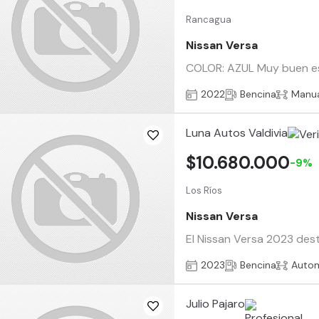
Rancagua
Nissan Versa
COLOR: AZUL Muy buen esta
2022
Bencina
Manu
Luna Autos Valdivia
$10.680.000
-9%
Los Ríos
Nissan Versa
El Nissan Versa 2023 dest
2023
Bencina
Auto
Julio Pajaro