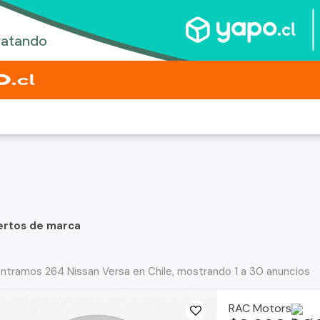
ertos de marca
ntramos 264 Nissan Versa en Chile, mostrando 1 a 30 anuncios
RAC Motors