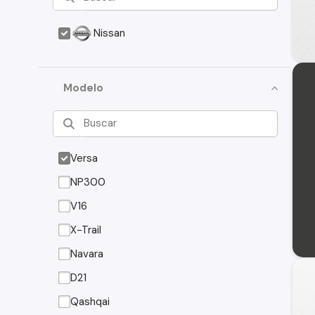
Nissan
Modelo
Versa
NP300
V16
X-Trail
Navara
D21
Qashqai