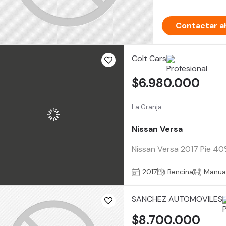
Contactar a
Colt Cars
$6.980.000
La Granja
Nissan Versa
Nissan Versa 2017 Pie 40%
2017
Bencina
Manua
SANCHEZ AUTOMOVILES
$8.700.000