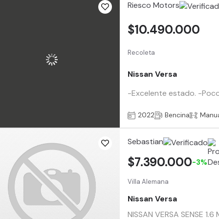
Riesco Motors
$10.490.000
Recoleta
Nissan Versa
-Excelente estado. -Poco U
2022
Bencina
Manu
Sebastian
$7.390.000
-3%
Villa Alemana
Nissan Versa
NISSAN VERSA SENSE 1.