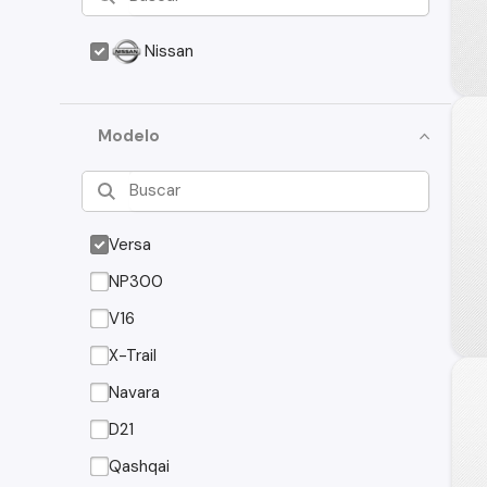
Nissan
Modelo
Versa
NP300
V16
X-Trail
Navara
D21
Qashqai