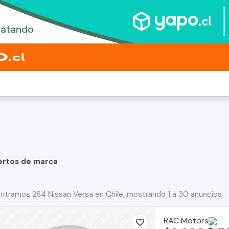
ertos de marca
ntramos 264 Nissan Versa en Chile, mostrando 1 a 30 anuncios
RAC Motors