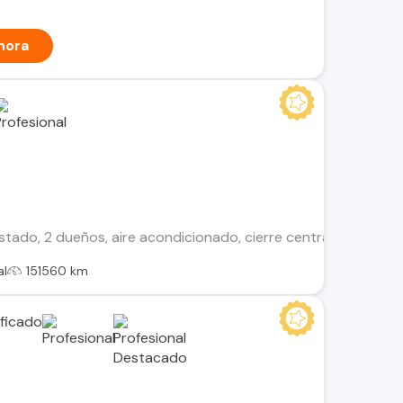
hora
do, 2 dueños, aire acondicionado, cierre centralizado, alza vi
al
151560 km