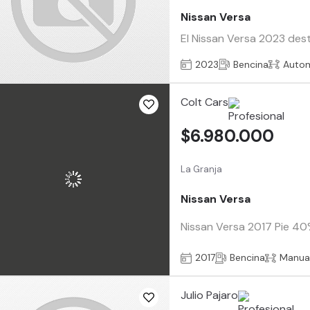
Nissan Versa
El Nissan Versa 2023 dest
2023
Bencina
Auto
Colt Cars
$6.980.000
La Granja
Nissan Versa
Nissan Versa 2017 Pie 40%
2017
Bencina
Manua
Julio Pajaro