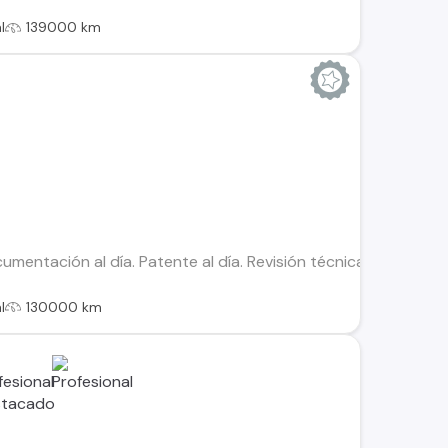
l
139000 km
mentación al día. Patente al día. Revisión técnica al día. Ins
l
130000 km