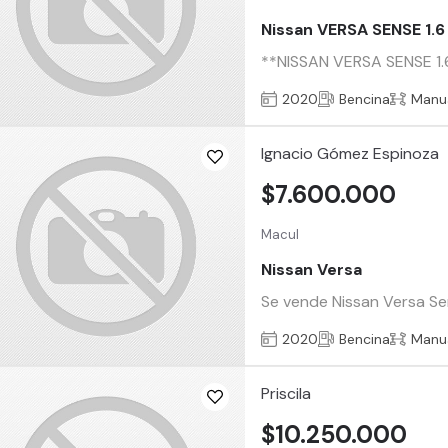
Nissan VERSA SENSE 1.6
**NISSAN VERSA SENSE 1.6 
2020
Bencina
Manu
Ignacio Gómez Espinoza
$7.600.000
Macul
Nissan Versa
Se vende Nissan Versa Sen
2020
Bencina
Manu
Priscila
$10.250.000