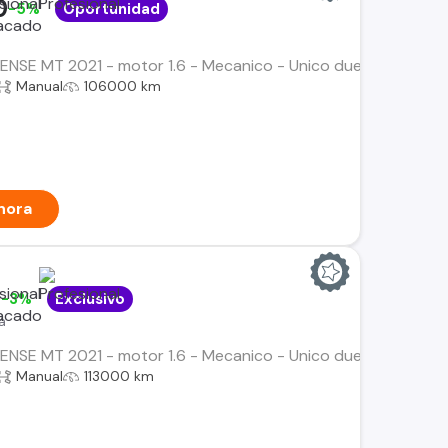
0
-5%
Oportunidad
SENSE MT 2021 - motor 1.6 - Mecanico - Unico dueno - Mantenc
Manual
106000 km
hora
0
-3%
Exclusivo
a
SENSE MT 2021 - motor 1.6 - Mecanico - Unico dueno - Mantenc
Manual
113000 km