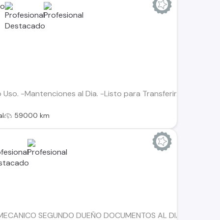
so. -Mantenciones al Dia. -Listo para Transferir. -Entrega Inm
al
59000 km
6 MECANICO SEGUNDO DUEÑO DOCUMENTOS AL DIA SIN PARTES