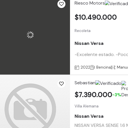
Riesco Motors
$10.490.000
Recoleta
Nissan Versa
-Excelente estado. -Poco U
2022
Bencina
Manu
Sebastian
$7.390.000
-3%
Villa Alemana
Nissan Versa
NISSAN VERSA SENSE 1.