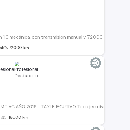
 1.6 mecánica, con transmisión manual y 72.000 km recorridos
al
72000 km
MT AC AÑO 2016 - TAXI EJECUTIVO Taxi ejecutivo placa patent
l
116000 km