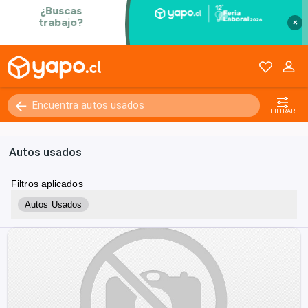
×
FILTRAR
Autos usados
Filtros aplicados
Autos Usados