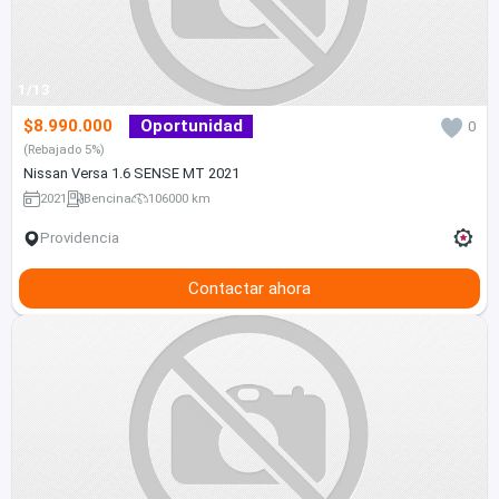
1/13
$8.990.000
Oportunidad
0
(Rebajado 5%)
Nissan Versa 1.6 SENSE MT 2021
2021
Bencina
106000 km
Providencia
Contactar ahora