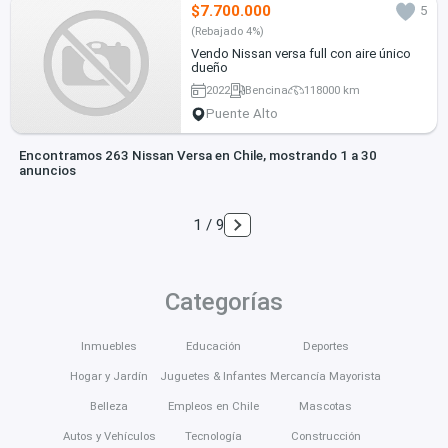
$7.700.000
5
(Rebajado 4%)
Vendo Nissan versa full con aire único
dueño
2022
Bencina
118000 km
Puente Alto
Encontramos 263 Nissan Versa en Chile, mostrando 1 a 30
anuncios
1 / 9
Categorías
Inmuebles
Educación
Deportes
Hogar y Jardín
Juguetes & Infantes
Mercancía Mayorista
Belleza
Empleos en Chile
Mascotas
Autos y Vehículos
Tecnología
Construcción