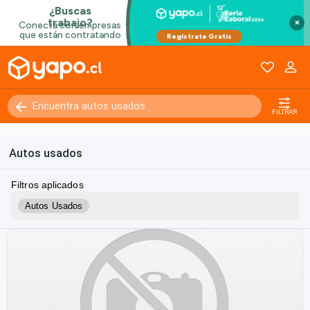
×
FILTRAR
Autos usados
Filtros aplicados
Autos Usados