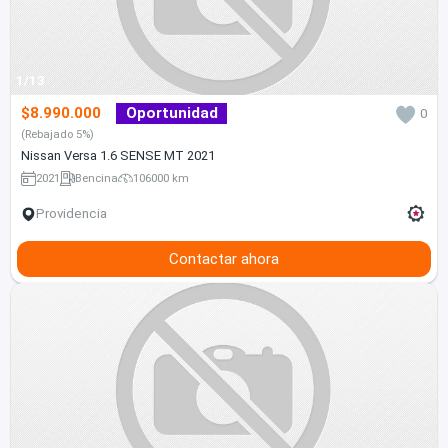
1/13
$8.990.000
Oportunidad
0
(Rebajado 5%)
Nissan Versa 1.6 SENSE MT 2021
2021
Bencina
106000 km
Providencia
Contactar ahora