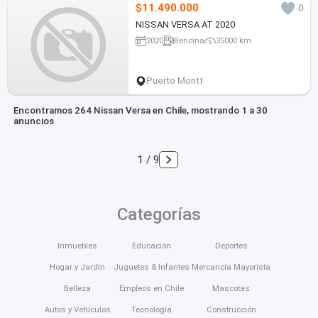
$11.490.000
0
NISSAN VERSA AT 2020
2020
Bencina
35000 km
Puerto Montt
Encontramos 264 Nissan Versa en Chile, mostrando 1 a 30
anuncios
1 / 9
Categorías
Inmuebles
Educación
Deportes
Hogar y Jardín
Juguetes & Infantes
Mercancía Mayorista
Belleza
Empleos en Chile
Mascotas
Autos y Vehículos
Tecnología
Construcción