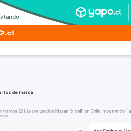
ertos de marca
ntramos 281 Autos usados Nissan "x trail" en Chile, mostrando 1 
cios
Ana Espinoza Mo