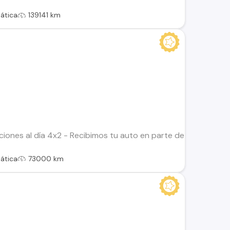
ática
139141 km
ciones al día 4x2 - Recibimos tu auto en parte de pago. - Fi
ática
73000 km