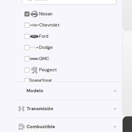
Nissan
Chevrolet
Ford
Dodge
GMC
Peugeot
SsangYong
Modelo
Transmisión
Combustible