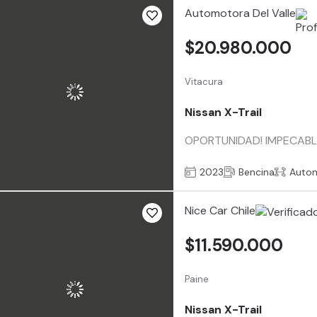
Automotora Del Valle
$20.980.000
Vitacura
Nissan X-Trail
OPORTUNIDAD! IMPECABLE
2023
Bencina
Auto
Nice Car Chile
$11.590.000
Paine
Nissan X-Trail