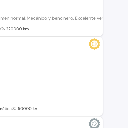
gimen normal. Mecánico y bencinero. Excelente vehículo. Con 
l
220000 km
mática
50000 km