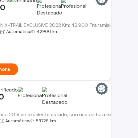
00
N X-TRAIL EXCLUSIVE 2022 Km: 42.900 Transmisión: Automática.
Automática
42900 km
hora
00
l año 2018 en excelente estado, con una pintura exterior de c
Automática
89725 km