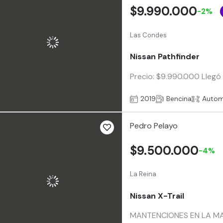
$9.990.000
-2%
Las Condes
Nissan Pathfinder
Precio: $9.990.000 Llegó 
2019
Bencina
Autom
Pedro Pelayo
$9.500.000
-4%
La Reina
Nissan X-Trail
MANTENCIONES EN LA MA