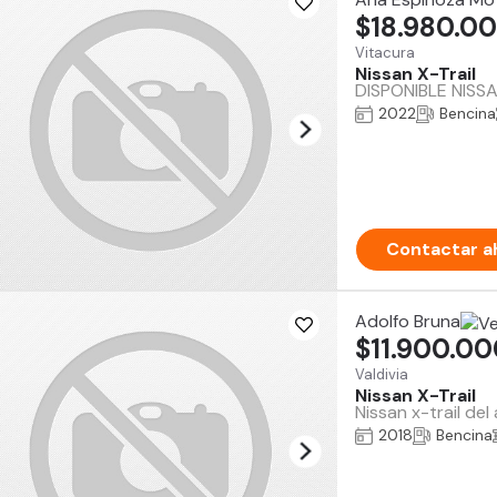
$18.980.0
Vitacura
Nissan X-Trail
DISPONIBLE NISSA
2022
Bencina
Contactar a
Adolfo Bruna
$11.900.0
Valdivia
Nissan X-Trail
Nissan x-trail de
2018
Bencina