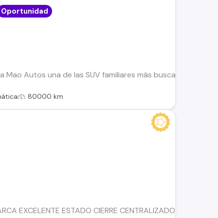
Oportunidad
a Mao Autos una de las SUV familiares más buscadas del merca
ática
80000 km
RCA EXCELENTE ESTADO CIERRE CENTRALIZADO VIDRIOS ELÉ