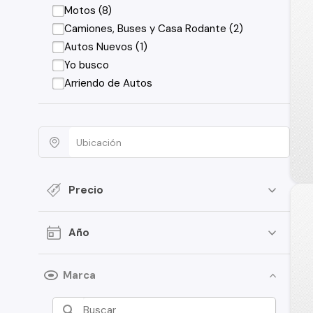
Motos (8)
Camiones, Buses y Casa Rodante (2)
Autos Nuevos (1)
Yo busco
Arriendo de Autos
Precio
Año
Marca