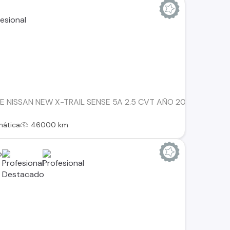
 NISSAN NEW X-TRAIL SENSE 5A 2.5 CVT AÑO 2023, ÚNICO DU
mática
46000 km