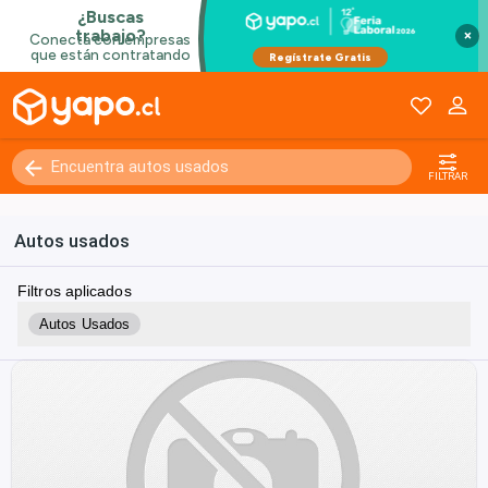
×
FILTRAR
Autos usados
Filtros aplicados
Autos Usados