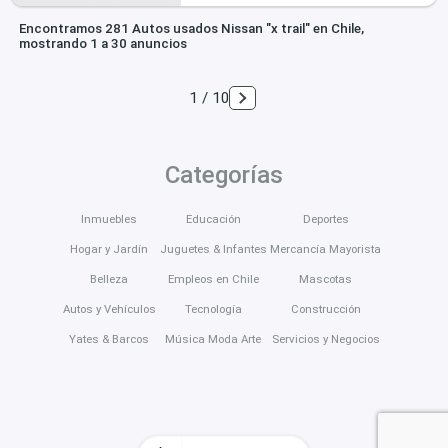
Encontramos 281 Autos usados Nissan "x trail" en Chile,
mostrando 1 a 30 anuncios
1 / 10
Categorías
Inmuebles
Educación
Deportes
Hogar y Jardín
Juguetes & Infantes
Mercancía Mayorista
Belleza
Empleos en Chile
Mascotas
Autos y Vehículos
Tecnología
Construcción
Yates & Barcos
Música Moda Arte
Servicios y Negocios