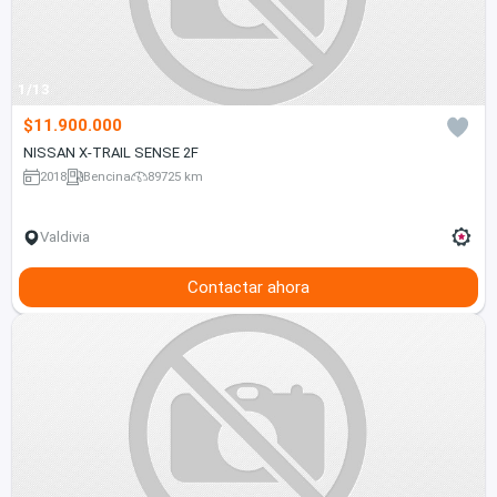
1/13
$11.900.000
NISSAN X-TRAIL SENSE 2F
2018
Bencina
89725 km
Valdivia
Contactar ahora