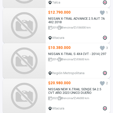
Talca
$12.790.000
1
NISSAN X-TRAIL ADVANCE 2.5 AUT 7A
4X2 2018
2018
Bencina
106000 km
Vitacura
$10.380.000
3
NISSAN X-TRAIL S 4X4 CVT - 2014 | 297
2014
Bencina
93600 km
Región Metropolitana
$20.980.000
2
NISSAN NEW X-TRAIL SENSE 5A 2.5
CVT AÑO 2023 ÚNICO DUEÑO
2023
Bencina
46000 km
Vitacura