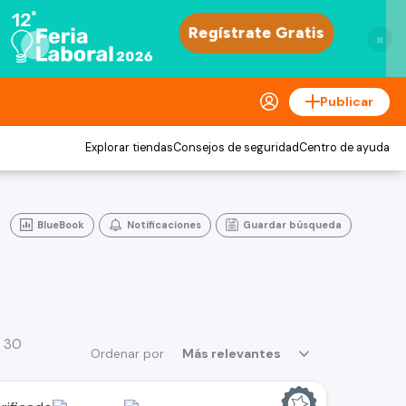
×
Publicar
Explorar tiendas
Consejos de seguridad
Centro de ayuda
BlueBook
Notificaciones
Guardar búsqueda
a 30
Ordenar por
Más relevantes