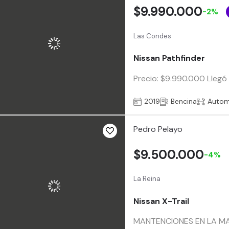
$9.990.000
-2%
Las Condes
Nissan Pathfinder
Precio: $9.990.000 Llegó 
2019
Bencina
Autom
Pedro Pelayo
$9.500.000
-4%
La Reina
Nissan X-Trail
MANTENCIONES EN LA MA