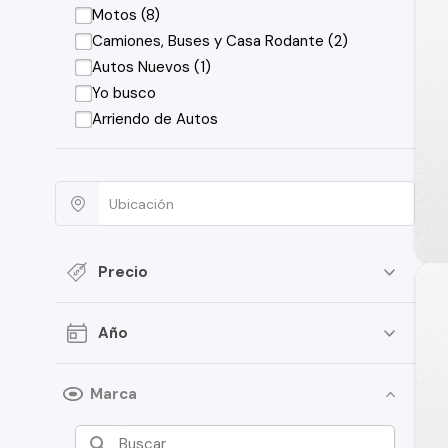
Motos (8)
Camiones, Buses y Casa Rodante (2)
Autos Nuevos (1)
Yo busco
Arriendo de Autos
Precio
Año
Marca