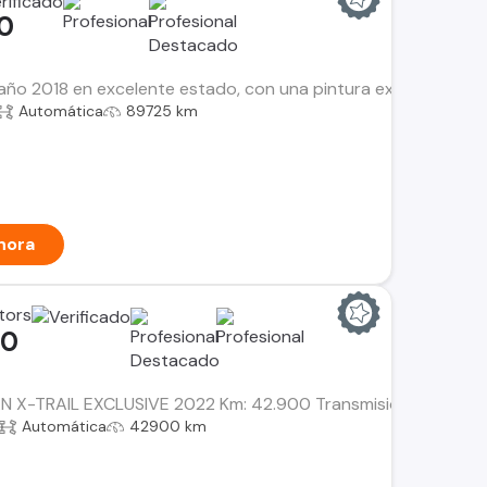
00
l año 2018 en excelente estado, con una pintura exterior de c
Automática
89725 km
hora
tors
00
N X-TRAIL EXCLUSIVE 2022 Km: 42.900 Transmisión: Automática.
Automática
42900 km