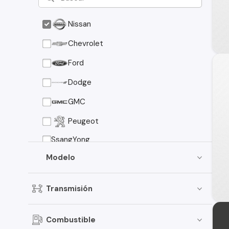
Nissan
Chevrolet
Ford
Dodge
GMC
Peugeot
SsangYong
Modelo
Transmisión
Combustible