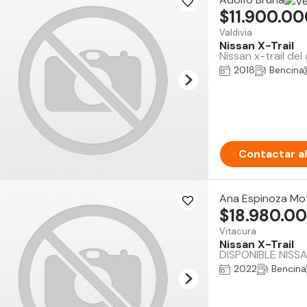
$11.900.0
Valdivia
Nissan X-Trail
Nissan x-trail de
2018
Bencina
Contactar a
Ana Espinoza Mo
$18.980.0
Vitacura
Nissan X-Trail
DISPONIBLE NISSA
2022
Bencina