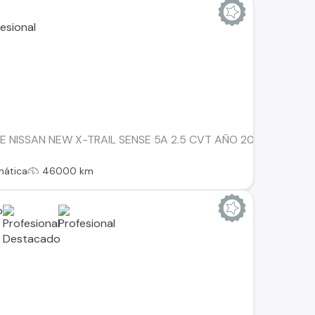
 NISSAN NEW X-TRAIL SENSE 5A 2.5 CVT AÑO 2023, ÚNICO DU
mática
46000 km