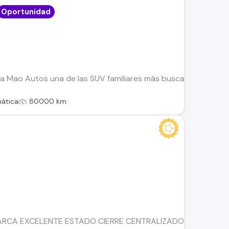
Oportunidad
a Mao Autos una de las SUV familiares más buscadas del merca
ática
80000 km
RCA EXCELENTE ESTADO CIERRE CENTRALIZADO VIDRIOS ELÉ