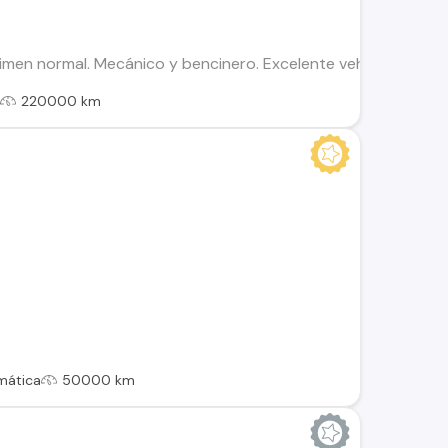
gimen normal. Mecánico y bencinero. Excelente vehículo. Con 
l
220000 km
mática
50000 km