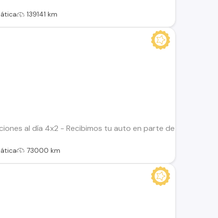
ática
139141 km
ciones al día 4x2 - Recibimos tu auto en parte de pago. - Fi
ática
73000 km