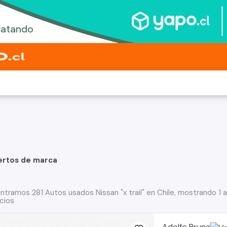
ertos de marca
ntramos 281 Autos usados Nissan "x trail" en Chile, mostrando 1 
cios
Adolfo Bruna