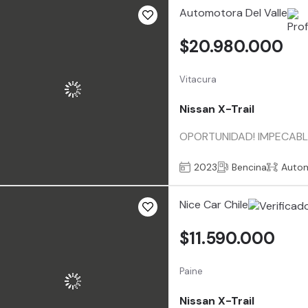
Automotora Del Valle
$20.980.000
Vitacura
Nissan X-Trail
OPORTUNIDAD! IMPECABLE
2023
Bencina
Auto
Nice Car Chile
$11.590.000
Paine
Nissan X-Trail