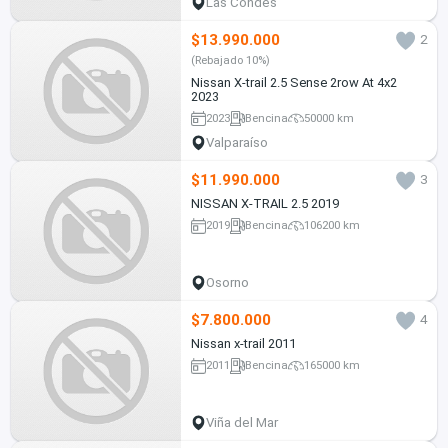
Las Condes
$13.990.000
2
(Rebajado 10%)
Nissan X-trail 2.5 Sense 2row At 4x2
2023
2023
Bencina
50000 km
Valparaíso
$11.990.000
3
NISSAN X-TRAIL 2.5 2019
2019
Bencina
106200 km
Osorno
$7.800.000
4
Nissan x-trail 2011
2011
Bencina
165000 km
Viña del Mar