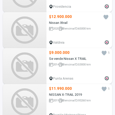
Providencia
$12.900.000
Nissan Xtrail
2020
Bencina
65000 km
Valdivia
$9.000.000
1
Se vende Nissan X TRAIL
2014
Bencina
53000 km
Punta Arenas
$11.990.000
1
NISSAN X-TRAIL 2019
2019
Bencina
93260 km
Región Metropolitana