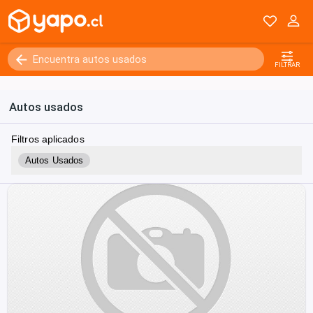
FILTRAR
Autos usados
Filtros aplicados
Autos Usados