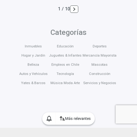
1 / 10
Categorías
Inmuebles
Educación
Deportes
Hogar y Jardín
Juguetes & Infantes
Mercancía Mayorista
Belleza
Empleos en Chile
Mascotas
Autos y Vehículos
Tecnología
Construcción
Yates & Barcos
Música Moda Arte
Servicios y Negocios
Más relevantes