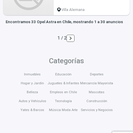
Villa Alemana
Encontramos 33 Opel Astra en Chile, mostrando 1 a 30 anuncios
1 / 2
Categorías
Inmuebles
Educación
Deportes
Hogar y Jardín
Juguetes & Infantes
Mercancía Mayorista
Belleza
Empleos en Chile
Mascotas
Autos y Vehículos
Tecnología
Construcción
Yates & Barcos
Música Moda Arte
Servicios y Negocios