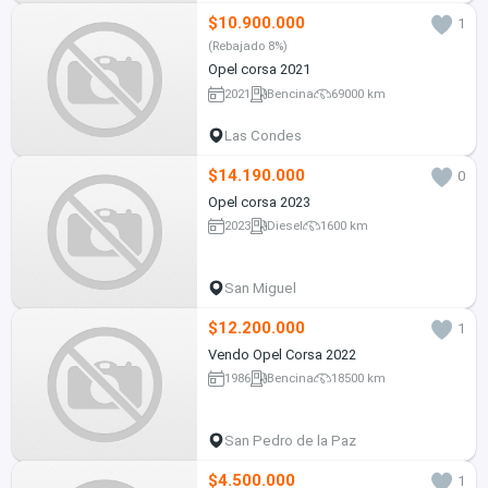
$10.900.000
1
(Rebajado 8%)
Opel corsa 2021
2021
Bencina
69000 km
Las Condes
$14.190.000
0
Opel corsa 2023
2023
Diesel
1600 km
San Miguel
$12.200.000
1
Vendo Opel Corsa 2022
1986
Bencina
18500 km
San Pedro de la Paz
$4.500.000
1