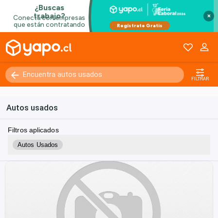
×
FILTRAR
Autos usados
Filtros aplicados
Autos Usados